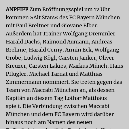
ANPFIFF
Zum Eröffnungsspiel um 12 Uhr
kommen »Alt Stars« des FC Bayern München
mit Paul Breitner und Giovane Elber.
Außerdem hat Trainer Wolfgang Dremmler
Harald Dachs, Raimond Aumann, Andreas
Brehme, Harald Cerny, Armin Eck, Wolfgang
Grobe, Ludwig Kögl, Carsten Janker, Oliver
Kreuzer, Carsten Lakies, Markus Münch, Hans
Pflügler, Michael Tarnat und Matthias
Zimmermann nominiert. Sie treten gegen das
Team von Maccabi München an, als dessen
Kapitän an diesem Tag Lothar Matthäus
spielt. Die Verbindung zwischen Maccabi
München und dem FC Bayern wird darüber
hinaus noch am Namen des neuen