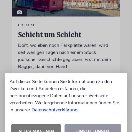
ERFURT
Schicht um Schicht
Dort, wo eben noch Parkplätze waren, wird
seit wenigen Tagen nach einem Stück
jüdischer Geschichte gegraben. Erst mit dem
Bagger, dann von Hand
Auf dieser Seite können Sie Informationen zu den
von Katrin Richter
Zwecken und Anbietern erfahren, die
05.08.2026
personenbezogene Daten auf unserer Webseite
verarbeiten. Weitergehende Informationen finden Sie
in unserer
Datenschutzerklärung
.
ALLES ABLEHNEN
EINSTELLUNGEN