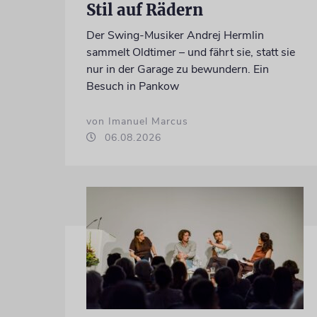
Stil auf Rädern
Der Swing-Musiker Andrej Hermlin
sammelt Oldtimer – und fährt sie, statt sie
nur in der Garage zu bewundern. Ein
Besuch in Pankow
von Imanuel Marcus
06.08.2026