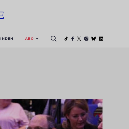
ABO
INDEN