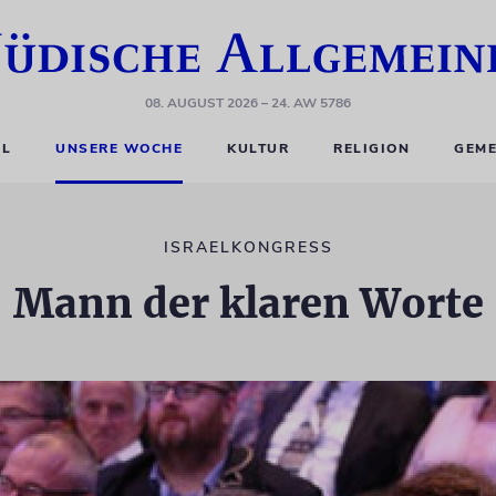
08. AUGUST 2026
– 24. AW 5786
EL
UNSERE WOCHE
KULTUR
RELIGION
GEME
ISRAELKONGRESS
Mann der klaren Worte