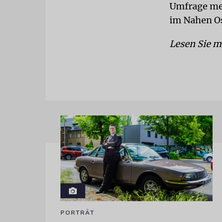
Umfrage mehr
im Nahen Os
Lesen Sie m
PORTRÄT