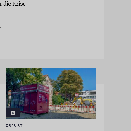
r die Krise
.
ERFURT