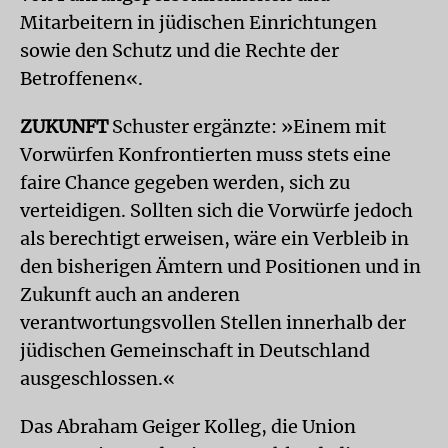
Mitarbeitern in jüdischen Einrichtungen
sowie den Schutz und die Rechte der
Betroffenen«.
ZUKUNFT
Schuster ergänzte: »Einem mit
Vorwürfen Konfrontierten muss stets eine
faire Chance gegeben werden, sich zu
verteidigen. Sollten sich die Vorwürfe jedoch
als berechtigt erweisen, wäre ein Verbleib in
den bisherigen Ämtern und Positionen und in
Zukunft auch an anderen
verantwortungsvollen Stellen innerhalb der
jüdischen Gemeinschaft in Deutschland
ausgeschlossen.«
Das Abraham Geiger Kolleg, die Union