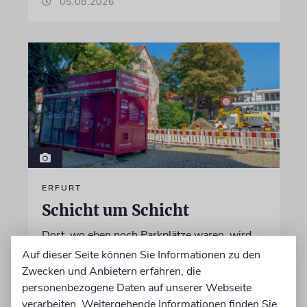
05.08.2026
ERFURT
Schicht um Schicht
Dort, wo eben noch Parkplätze waren, wird
seit wenigen Tagen nach einem Stück
Auf dieser Seite können Sie Informationen zu den
jüdischer Geschichte gegraben. Erst mit dem
Zwecken und Anbietern erfahren, die
Bagger, dann von Hand
personenbezogene Daten auf unserer Webseite
verarbeiten. Weitergehende Informationen finden Sie