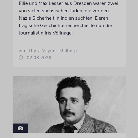
Ellie und Max Lesser aus Dresden waren zwei
von vielen sächsischen Juden, die vor den
Nazis Sicherheit in Indien suchten. Deren
tragische Geschichte recherchierte nun die
Journalistin Iris Völlnagel
von Thyra Veyder-Malberg
02.08.2026