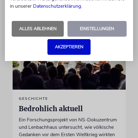
in unserer
Datenschutzerklärung
.
von Katrin Richter
05.08.2026
ALLES ABLEHNEN
EINSTELLUNGEN
AKZEPTIEREN
GESCHICHTE
Bedrohlich aktuell
Ein Forschungsprojekt von NS-Dokuzentrum
und Lenbachhaus untersucht, wie völkische
Gedanken vor dem Ersten Weltkrieg wirkten