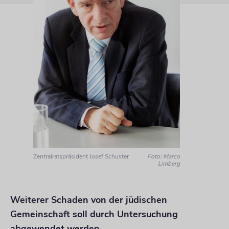
Zentralratspräsident Josef Schuster
Foto: Marco
Limberg
Weiterer Schaden von der jüdischen
Gemeinschaft soll durch Untersuchung
abgewendet werden