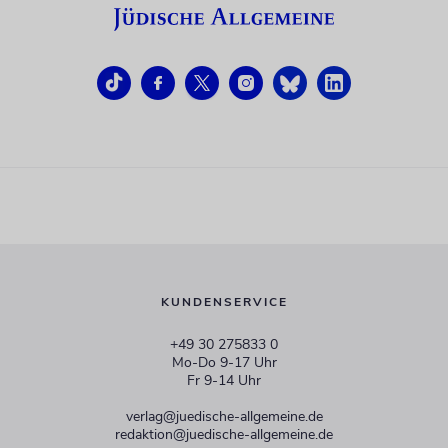
KUNDENSERVICE
+49 30 275833 0
Mo-Do 9-17 Uhr
Fr 9-14 Uhr
verlag@juedische-allgemeine.de
redaktion@juedische-allgemeine.de