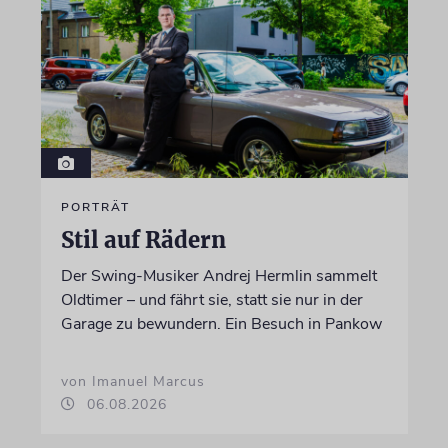
PORTRÄT
Stil auf Rädern
Der Swing-Musiker Andrej Hermlin sammelt
Oldtimer – und fährt sie, statt sie nur in der
Garage zu bewundern. Ein Besuch in Pankow
von Imanuel Marcus
06.08.2026