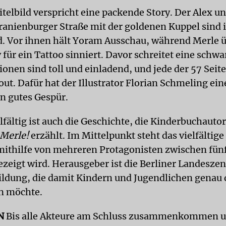
telbild verspricht eine packende Story. Der Alex un
anienburger Straße mit der goldenen Kuppel sind 
. Vor ihnen hält Yoram Ausschau, während Merle ü
für ein Tattoo sinniert. Davor schreitet eine schwa
tionen sind toll und einladend, und jede der 57 Seit
ut. Dafür hat der Illustrator Florian Schmeling ein
n gutes Gespür.
fältig ist auch die Geschichte, die Kinderbuchautor
Merle!
erzählt. Im Mittelpunkt steht das vielfältige
mithilfe von mehreren Protagonisten zwischen fün
zeigt wird. Herausgeber ist die Berliner Landeszen
Bildung, die damit Kindern und Jugendlichen genau 
n möchte.
EN
Bis alle Akteure am Schluss zusammenkommen u