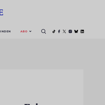
ABO
INDEN