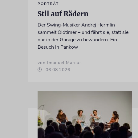
PORTRÄT
Stil auf Rädern
Der Swing-Musiker Andrej Hermlin
sammelt Oldtimer – und fährt sie, statt sie
nur in der Garage zu bewundern. Ein
Besuch in Pankow
von Imanuel Marcus
06.08.2026