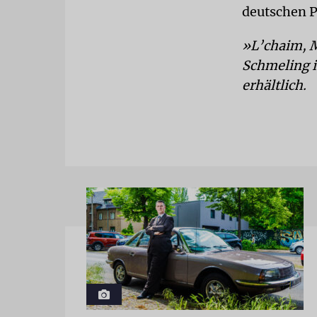
deutschen P
»L’chaim, M
Schmeling i
erhältlich.