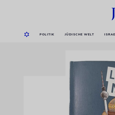
POLITIK
JÜDISCHE WELT
ISRA