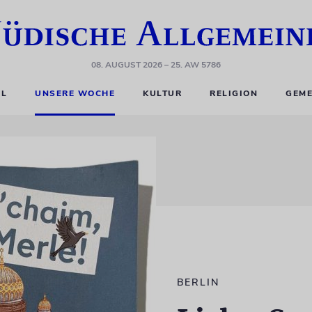
08. AUGUST 2026
– 25. AW 5786
EL
UNSERE WOCHE
KULTUR
RELIGION
GEME
BERLIN