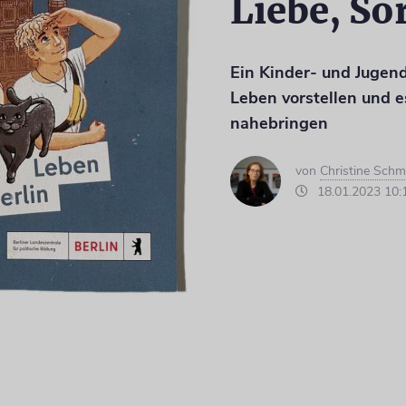
Liebe, So
Ein Kinder- und Jugen
Leben vorstellen und e
nahebringen
von
Christine Schm
18.01.2023 10: