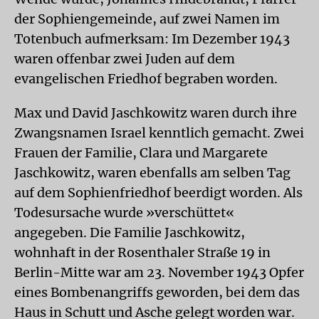
der Sophiengemeinde, auf zwei Namen im
Totenbuch aufmerksam: Im Dezember 1943
waren offenbar zwei Juden auf dem
evangelischen Friedhof begraben worden.
Max und David Jaschkowitz waren durch ihre
Zwangsnamen Israel kenntlich gemacht. Zwei
Frauen der Familie, Clara und Margarete
Jaschkowitz, waren ebenfalls am selben Tag
auf dem Sophienfriedhof beerdigt worden. Als
Todesursache wurde »verschüttet«
angegeben. Die Familie Jaschkowitz,
wohnhaft in der Rosenthaler Straße 19 in
Berlin-Mitte war am 23. November 1943 Opfer
eines Bombenangriffs geworden, bei dem das
Haus in Schutt und Asche gelegt worden war.