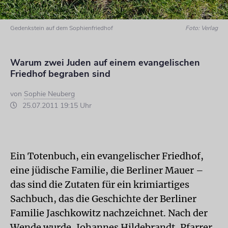
Gedenkstein auf dem Sophienfriedhof
Foto: Verlag
Warum zwei Juden auf einem evangelischen
Friedhof begraben sind
von
Sophie Neuberg
25.07.2011 19:15 Uhr
Ein Totenbuch, ein evangelischer Friedhof,
eine jüdische Familie, die Berliner Mauer –
das sind die Zutaten für ein krimiartiges
Sachbuch, das die Geschichte der Berliner
Familie Jaschkowitz nachzeichnet. Nach der
Wende wurde, Johannes Hildebrandt, Pfarrer