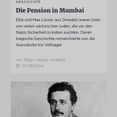
GESCHICHTE
Die Pension in Mumbai
Ellie und Max Lesser aus Dresden waren zwei
von vielen sächsischen Juden, die vor den
Nazis Sicherheit in Indien suchten. Deren
tragische Geschichte recherchierte nun die
Journalistin Iris Völlnagel
von Thyra Veyder-Malberg
02.08.2026