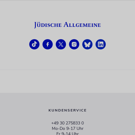
KUNDENSERVICE
+49 30 275833 0
Mo-Do 9-17 Uhr
Fr 9-14 Uhr