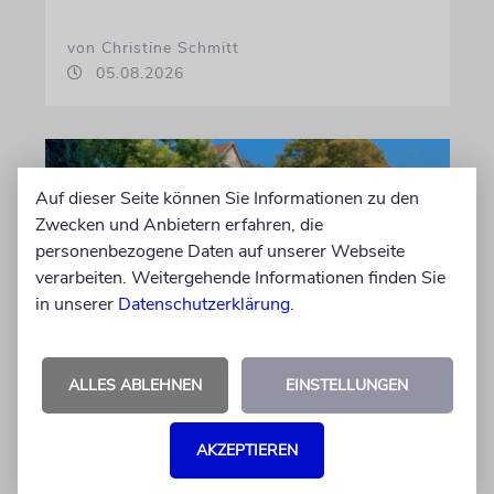
von Christine Schmitt
05.08.2026
Auf dieser Seite können Sie Informationen zu den
Zwecken und Anbietern erfahren, die
personenbezogene Daten auf unserer Webseite
verarbeiten. Weitergehende Informationen finden Sie
in unserer
Datenschutzerklärung
.
ERFURT
ALLES ABLEHNEN
EINSTELLUNGEN
Schicht um Schicht
Dort, wo eben noch Parkplätze waren, wird
AKZEPTIEREN
seit wenigen Tagen nach einem Stück