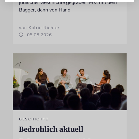
jüdischer Geschichte gegraben. Erst mit dem
Bagger, dann von Hand
von Katrin Richter
05.08.2026
GESCHICHTE
Bedrohlich aktuell