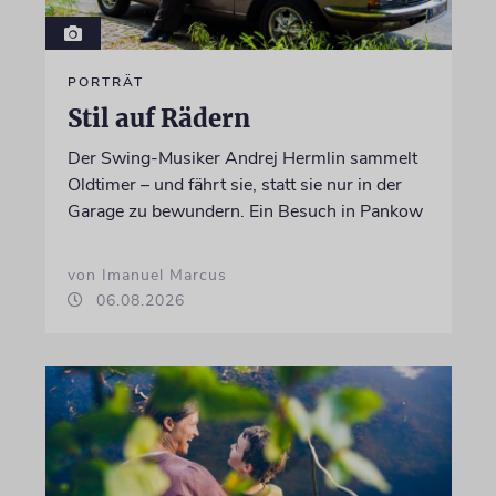
PORTRÄT
Stil auf Rädern
Der Swing-Musiker Andrej Hermlin sammelt
Oldtimer – und fährt sie, statt sie nur in der
Garage zu bewundern. Ein Besuch in Pankow
von Imanuel Marcus
06.08.2026