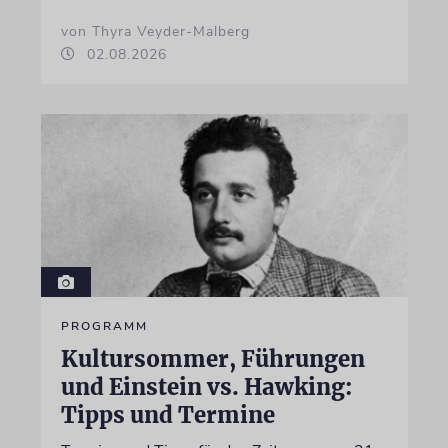
von Thyra Veyder-Malberg
02.08.2026
PROGRAMM
Kultursommer, Führungen
und Einstein vs. Hawking:
Tipps und Termine