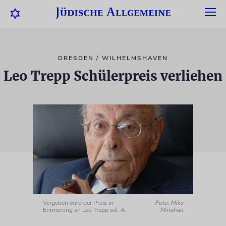
DRESDEN / WILHELMSHAVEN
Leo Trepp Schülerpreis verliehen
Vergeben wird der Preis in
Foto: Mike
Erinnerung an Leo Trepp sel. A.
Minehan