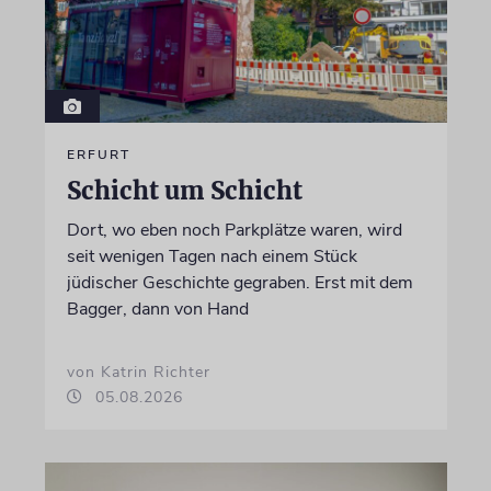
ERFURT
Schicht um Schicht
Dort, wo eben noch Parkplätze waren, wird
seit wenigen Tagen nach einem Stück
jüdischer Geschichte gegraben. Erst mit dem
Bagger, dann von Hand
von Katrin Richter
05.08.2026