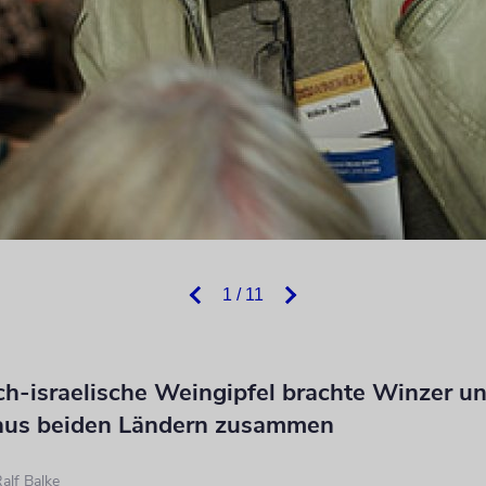
1 / 11
ch-israelische Weingipfel brachte Winzer u
aus beiden Ländern zusammen
alf Balke