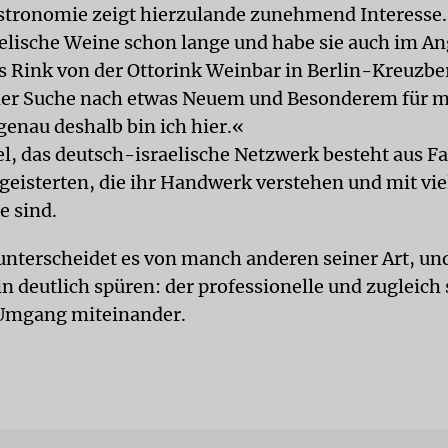
stronomie zeigt hierzulande zunehmend Interesse.
aelische Weine schon lange und habe sie auch im A
s Rink von der Ottorink Weinbar in Berlin-Kreuzber
der Suche nach etwas Neuem und Besonderem für 
genau deshalb bin ich hier.«
l, das deutsch-israelische Netzwerk besteht aus F
eisterten, die ihr Handwerk verstehen und mit vie
e sind.
unterscheidet es von manch anderen seiner Art, un
n deutlich spüren: der professionelle und zugleich
 Umgang miteinander.