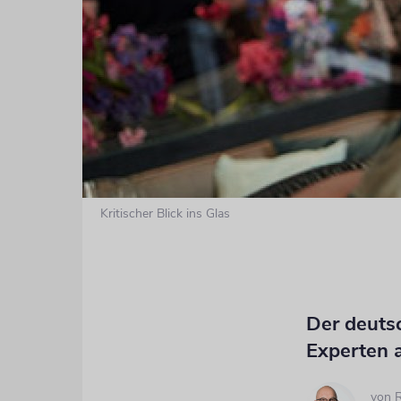
Kritischer Blick ins Glas
Der deuts
Experten 
von
R