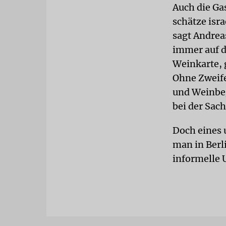
Auch die Ga
schätze isr
sagt Andrea
immer auf 
Weinkarte, 
Ohne Zweife
und Weinbeg
bei der Sach
Doch eines 
man in Berli
informelle