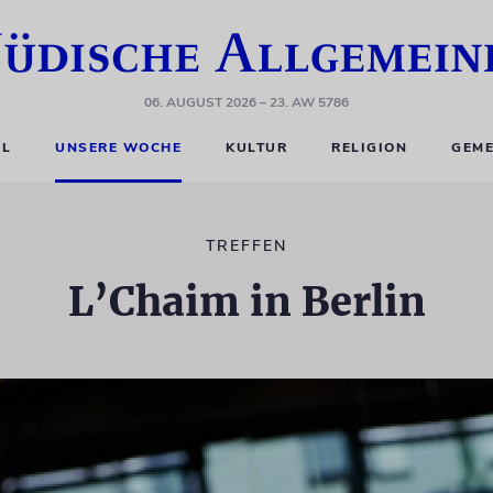
06. AUGUST 2026
– 23. AW 5786
EL
UNSERE WOCHE
KULTUR
RELIGION
GEME
TREFFEN
L’Chaim in Berlin