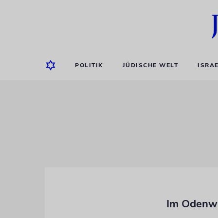
POLITIK
JÜDISCHE WELT
ISRA
Im Odenwa