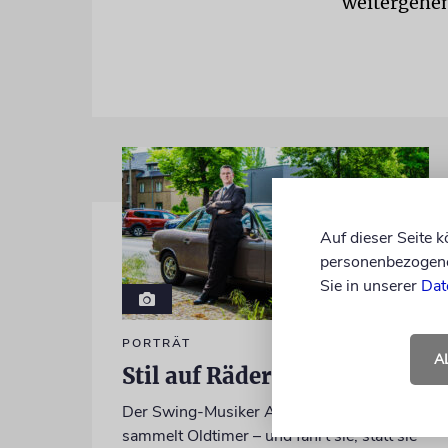
weitergehen
Auf dieser Seite 
personenbezogene 
Sie in unserer
Dat
PORTRÄT
A
Stil auf Rädern
Der Swing-Musiker Andrej Hermlin
sammelt Oldtimer – und fährt sie, statt sie