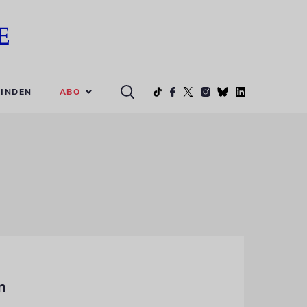
ABO
INDEN
n