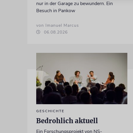
nur in der Garage zu bewundern. Ein
Besuch in Pankow
von Imanuel Marcus
06.08.2026
GESCHICHTE
Bedrohlich aktuell
Ein Forschungsprojekt von NS-