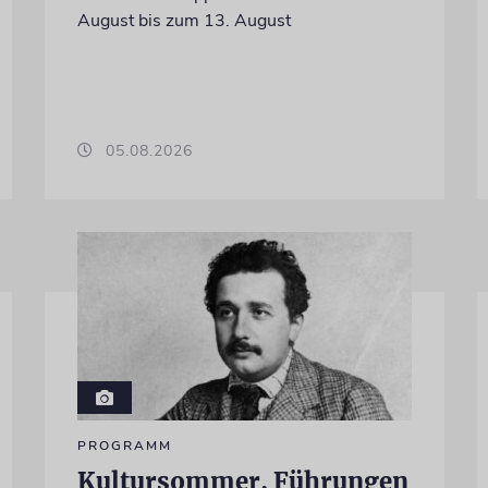
August bis zum 13. August
05.08.2026
PROGRAMM
Kultursommer, Führungen