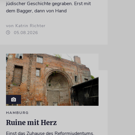
jüdischer Geschichte gegraben. Erst mit
dem Bagger, dann von Hand
von Katrin Richter
05.08.2026
HAMBURG
Ruine mit Herz
Einst das Zuhause des Reformjudentums,