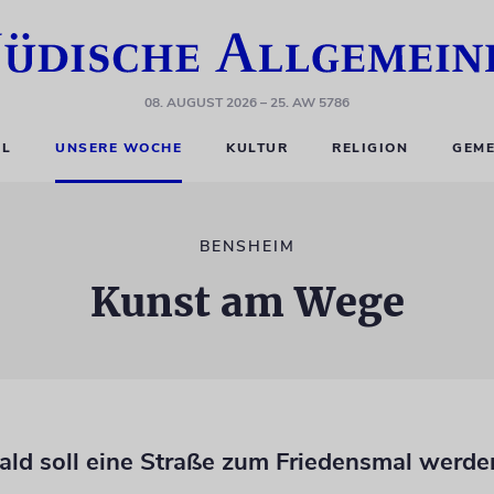
08. AUGUST 2026
– 25. AW 5786
EL
UNSERE WOCHE
KULTUR
RELIGION
GEME
BENSHEIM
Kunst am Wege
ld soll eine Straße zum Friedensmal werde