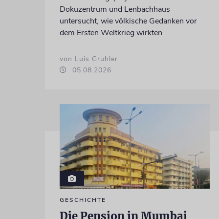
Dokuzentrum und Lenbachhaus
untersucht, wie völkische Gedanken vor
dem Ersten Weltkrieg wirkten
von Luis Gruhler
05.08.2026
GESCHICHTE
Die Pension in Mumbai