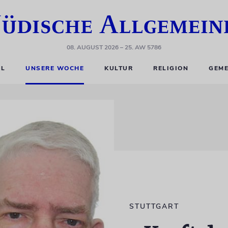
08. AUGUST 2026
– 25. AW 5786
EL
UNSERE WOCHE
KULTUR
RELIGION
GEME
STUTTGART