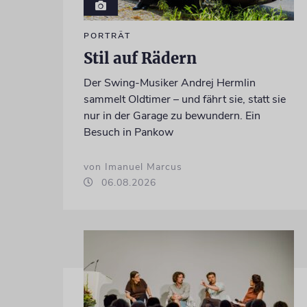
PORTRÄT
Stil auf Rädern
Der Swing-Musiker Andrej Hermlin
sammelt Oldtimer – und fährt sie, statt sie
nur in der Garage zu bewundern. Ein
Besuch in Pankow
von Imanuel Marcus
06.08.2026