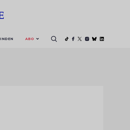
ABO
INDEN