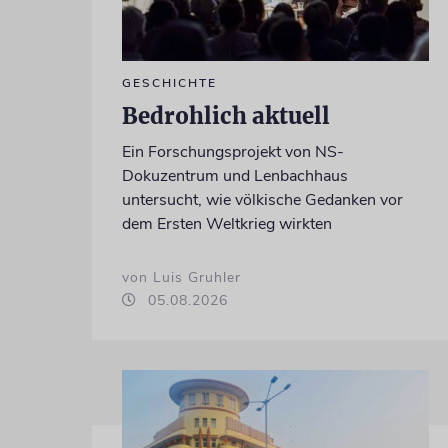
GESCHICHTE
Bedrohlich aktuell
Ein Forschungsprojekt von NS-
Dokuzentrum und Lenbachhaus
untersucht, wie völkische Gedanken vor
dem Ersten Weltkrieg wirkten
von Luis Gruhler
05.08.2026