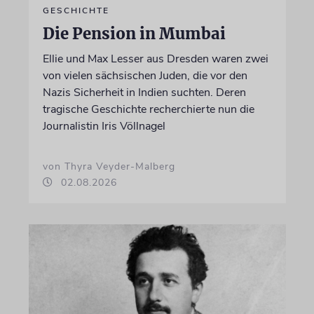
GESCHICHTE
Die Pension in Mumbai
Ellie und Max Lesser aus Dresden waren zwei
von vielen sächsischen Juden, die vor den
Nazis Sicherheit in Indien suchten. Deren
tragische Geschichte recherchierte nun die
Journalistin Iris Völlnagel
von Thyra Veyder-Malberg
02.08.2026