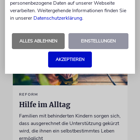
von Imanuel Marcus
personenbezogene Daten auf unserer Webseite
06.08.2026
verarbeiten. Weitergehende Informationen finden Sie
in unserer
Datenschutzerklärung
.
ALLES ABLEHNEN
EINSTELLUNGEN
AKZEPTIEREN
REFORM
Hilfe im Alltag
Familien mit behinderten Kindern sorgen sich,
dass ausgerechnet die Unterstützung gekürzt
wird, die ihnen ein selbstbestimmtes Leben
ermöglicht