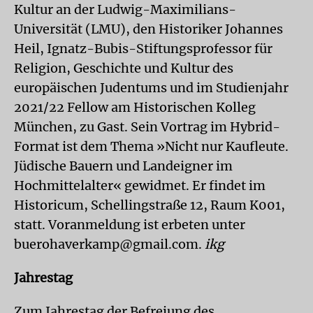
Kultur an der Ludwig-Maximilians-
Universität (LMU), den Historiker Johannes
Heil, Ignatz-Bubis-Stiftungsprofessor für
Religion, Geschichte und Kultur des
europäischen Judentums und im Studienjahr
2021/22 Fellow am Historischen Kolleg
München, zu Gast. Sein Vortrag im Hybrid-
Format ist dem Thema »Nicht nur Kaufleute.
Jüdische Bauern und Landeigner im
Hochmittelalter« gewidmet. Er findet im
Historicum, Schellingstraße 12, Raum K001,
statt. Voranmeldung ist erbeten unter
buerohaverkamp@gmail.com.
ikg
Jahrestag
Zum Jahrestag der Befreiung des