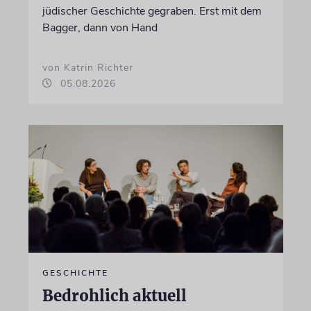
jüdischer Geschichte gegraben. Erst mit dem
Bagger, dann von Hand
von Katrin Richter
05.08.2026
GESCHICHTE
Bedrohlich aktuell