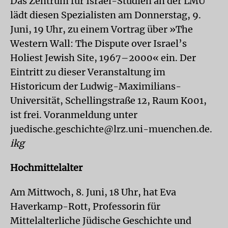
Das Zentrum für Israel-Studien an der LMU
lädt diesen Spezialisten am Donnerstag, 9.
Juni, 19 Uhr, zu einem Vortrag über »The
Western Wall: The Dispute over Israel’s
Holiest Jewish Site, 1967–2000« ein. Der
Eintritt zu dieser Veranstaltung im
Historicum der Ludwig-Maximilians-
Universität, Schellingstraße 12, Raum K001,
ist frei. Voranmeldung unter
juedische.geschichte@lrz.uni-muenchen.de.
ikg
Hochmittelalter
Am Mittwoch, 8. Juni, 18 Uhr, hat Eva
Haverkamp-Rott, Professorin für
Mittelalterliche Jüdische Geschichte und