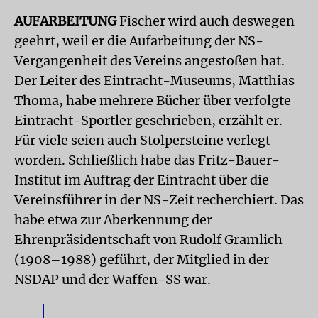
AUFARBEITUNG
Fischer wird auch deswegen
geehrt, weil er die Aufarbeitung der NS-
Vergangenheit des Vereins angestoßen hat.
Der Leiter des Eintracht-Museums, Matthias
Thoma, habe mehrere Bücher über verfolgte
Eintracht-Sportler geschrieben, erzählt er.
Für viele seien auch Stolpersteine verlegt
worden. Schließlich habe das Fritz-Bauer-
Institut im Auftrag der Eintracht über die
Vereinsführer in der NS-Zeit recherchiert. Das
habe etwa zur Aberkennung der
Ehrenpräsidentschaft von Rudolf Gramlich
(1908–1988) geführt, der Mitglied in der
NSDAP und der Waffen-SS war.