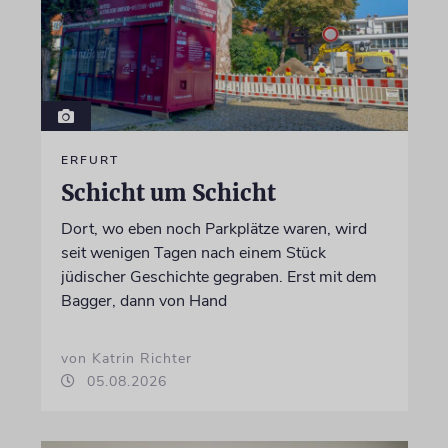
ERFURT
Schicht um Schicht
Dort, wo eben noch Parkplätze waren, wird
seit wenigen Tagen nach einem Stück
jüdischer Geschichte gegraben. Erst mit dem
Bagger, dann von Hand
von Katrin Richter
05.08.2026