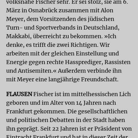
volksnahe Fischer sehr. Er sei stolz, sie am 6.
März in Osnabrück zusammen mit Alon
Meyer, dem Vorsitzenden des jüdischen
Turn- und Sportverbands in Deutschland,
Makkabi, überreicht zu bekommen. »Ich
denke, es trifft die zwei Richtigen. Wir
arbeiten mit der gleichen Einstellung und
Energie gegen rechte Hassprediger, Rassisten
und Antisemiten.« Außerdem verbinde ihn
mit Meyer eine langjährige Freundschaft.
FLAUSEN
Fischer ist im mittelhessischen Lich
geboren und im Alter von 14 Jahren nach
Frankfurt gekommen. Die gesellschaftlichen
und politischen Debatten in der Stadt haben
ihn geprägt. Seit 22 Jahren ist er Präsident von
Eintracht Frankfurt und hat in dieser Zeit der