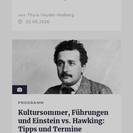
von Thyra Veyder-Malberg
02.08.2026
PROGRAMM
Kultursommer, Führungen
und Einstein vs. Hawking:
Tipps und Termine