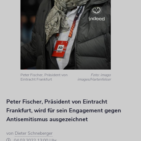
Peter Fischer, Präsident von
Foto: imago
Eintracht Frankfurt
images/Hartenfelser
Peter Fischer, Präsident von Eintracht
Frankfurt, wird für sein Engagement gegen
Antisemitismus ausgezeichnet
von
Dieter Schneberger
04.03.2022 13:00 Uhr