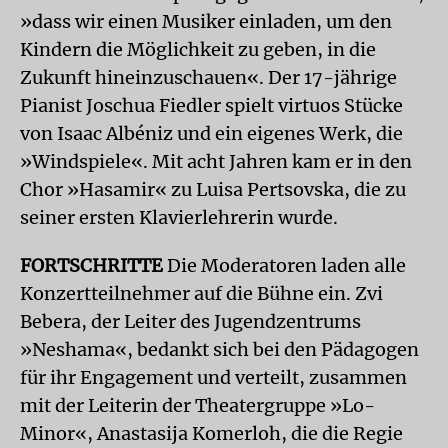
»dass wir einen Musiker einladen, um den
Kindern die Möglichkeit zu geben, in die
Zukunft hineinzuschauen«. Der 17-jährige
Pianist Joschua Fiedler spielt virtuos Stücke
von Isaac Albéniz und ein eigenes Werk, die
»Windspiele«. Mit acht Jahren kam er in den
Chor »Hasamir« zu Luisa Pertsovska, die zu
seiner ersten Klavierlehrerin wurde.
FORTSCHRITTE
Die Moderatoren laden alle
Konzertteilnehmer auf die Bühne ein. Zvi
Bebera, der Leiter des Jugendzentrums
»Neshama«, bedankt sich bei den Pädagogen
für ihr Engagement und verteilt, zusammen
mit der Leiterin der Theatergruppe »Lo-
Minor«, Anastasija Komerloh, die die Regie