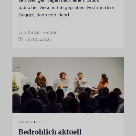
seit wenigen Tagen nach einem Stück
jüdischer Geschichte gegraben. Erst mit dem
Bagger, dann von Hand
von Katrin Richter
05.08.2026
GESCHICHTE
Bedrohlich aktuell