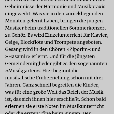
Geheimnisse der Harmonie und Musikpraxis
eingeweiht. Was sie in den zurückliegenden
Monaten gelernt haben, bringen die jungen
Musiker beim traditionellen Sommerkonzert
zu Gehör. Es wird Einzelunterricht für Klavier,
Geige, Blockflöte und Trompete angeboten.
Gesang wird in den Chören »Ziporim« und
»Hasamir« erlernt. Und für die jüngsten
Gemeindemitglieder gibt es den sogenannten
»Musikgarten«. Hier beginnt die
musikalische Früherziehung schon mit drei
Jahren. Ganz schnell begreifen die Kinder,
was für eine große Welt das Reich der Musik
ist, das sich ihnen hier erschließt. Schon bald
erlernen sie erste Noten im Musikunterricht
oder die ersten Töne beim Singen. Der