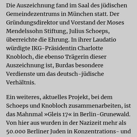
Die Auszeichnung fand im Saal des jüdischen
Gemeindezentrums in München statt. Der
Gründungs­direktor und Vorstand der Moses
Mendelssohn Stiftung, Julius Schoeps,
überreichte die Ehrung. In ihrer Laudatio
würdigte IKG-Präsidentin Charlotte
Knobloch, die ebenso Trägerin dieser
Auszeichnung ist, Burdas besondere
Verdienste um das deutsch-jüdische
Verhältnis.
Ein weiteres, aktuelles Projekt, bei dem
Schoeps und Knobloch zusammenarbeiten, ist
das Mahnmal »Gleis 17« in Berlin-Grunewald.
Von hier aus wurden in der Nazizeit mehr als
50.000 Berliner Juden in Konzentrations- und