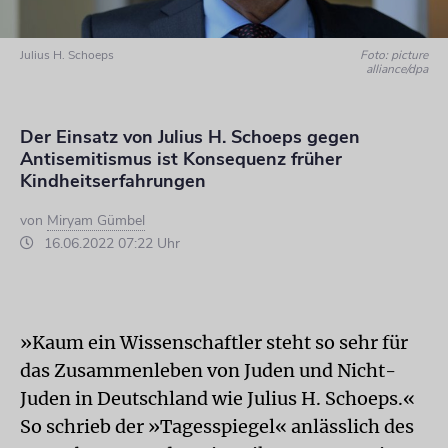
Julius H. Schoeps
Foto: picture
alliance/dpa
Der Einsatz von Julius H. Schoeps gegen
Antisemitismus ist Konsequenz früher
Kindheitserfahrungen
von
Miryam Gümbel
16.06.2022 07:22 Uhr
»Kaum ein Wissenschaftler steht so sehr für
das Zusammenleben von Juden und Nicht-
Juden in Deutschland wie Julius H. Schoeps.«
So schrieb der »Tagesspiegel« anlässlich des