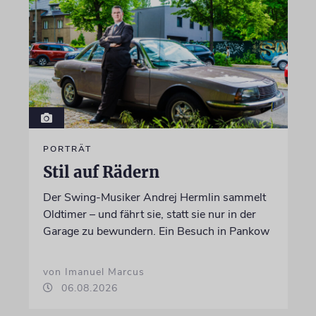
PORTRÄT
Stil auf Rädern
Der Swing-Musiker Andrej Hermlin sammelt
Oldtimer – und fährt sie, statt sie nur in der
Garage zu bewundern. Ein Besuch in Pankow
von Imanuel Marcus
06.08.2026