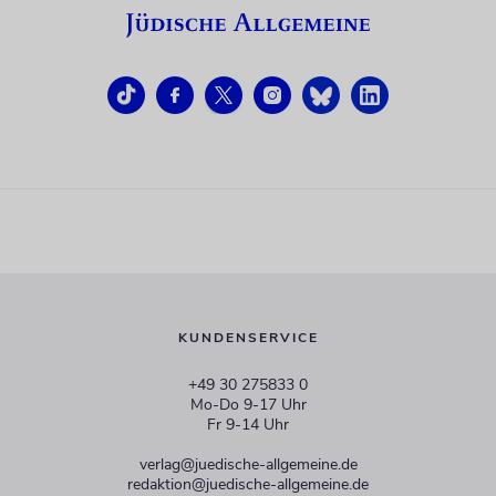
KUNDENSERVICE
+49 30 275833 0
Mo-Do 9-17 Uhr
Fr 9-14 Uhr
verlag@juedische-allgemeine.de
redaktion@juedische-allgemeine.de