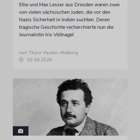
Ellie und Max Lesser aus Dresden waren zwei
von vielen sächsischen Juden, die vor den
Nazis Sicherheit in Indien suchten. Deren
tragische Geschichte recherchierte nun die
Journalistin Iris Völlnagel
von Thyra Veyder-Malberg
02.08.2026