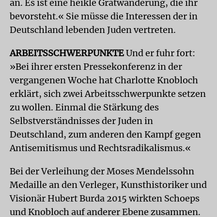
an. Es ist eine heikle Gratwanderung, die ihr
bevorsteht.« Sie müsse die Interessen der in
Deutschland lebenden Juden vertreten.
ARBEITSSCHWERPUNKTE
Und er fuhr fort:
»Bei ihrer ersten Pressekonferenz in der
vergangenen Woche hat Charlotte Knobloch
erklärt, sich zwei Arbeitsschwerpunkte setzen
zu wollen. Einmal die Stärkung des
Selbstverständnisses der Juden in
Deutschland, zum anderen den Kampf gegen
Antisemitismus und Rechtsradikalismus.«
Bei der Verleihung der Moses Mendelssohn
Medaille an den Verleger, Kunsthistoriker und
Visionär Hubert Burda 2015 wirkten Schoeps
und Knobloch auf anderer Ebene zusammen.