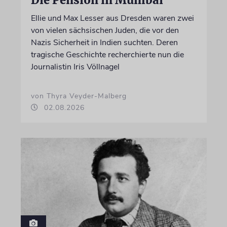
Ellie und Max Lesser aus Dresden waren zwei
von vielen sächsischen Juden, die vor den
Nazis Sicherheit in Indien suchten. Deren
tragische Geschichte recherchierte nun die
Journalistin Iris Völlnagel
von Thyra Veyder-Malberg
02.08.2026