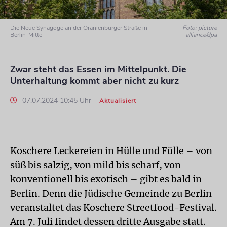
Die Neue Synagoge an der Oranienburger Straße in
Foto: picture
Berlin-Mitte
alliance/dpa
Zwar steht das Essen im Mittelpunkt. Die
Unterhaltung kommt aber nicht zu kurz
07.07.2024 10:45 Uhr
Aktualisiert
Koschere Leckereien in Hülle und Fülle – von
süß bis salzig, von mild bis scharf, von
konventionell bis exotisch – gibt es bald in
Berlin. Denn die Jüdische Gemeinde zu Berlin
veranstaltet das Koschere Streetfood-Festival.
Am 7. Juli findet dessen dritte Ausgabe statt.