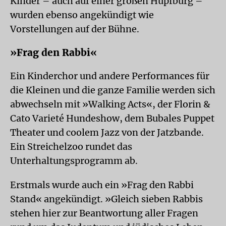
Kinder – auch auf einer großen Hüpfburg –
wurden ebenso angekündigt wie
Vorstellungen auf der Bühne.
»Frag den Rabbi«
Ein Kinderchor und andere Performances für
die Kleinen und die ganze Familie werden sich
abwechseln mit »Walking Acts«, der Florin &
Cato Varieté Hundeshow, dem Bubales Puppet
Theater und coolem Jazz von der Jatzbande.
Ein Streichelzoo rundet das
Unterhaltungsprogramm ab.
Erstmals wurde auch ein »Frag den Rabbi
Stand« angekündigt. »Gleich sieben Rabbis
stehen hier zur Beantwortung aller Fragen