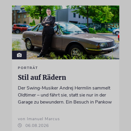
PORTRÄT
Stil auf Rädern
Der Swing-Musiker Andrej Hermlin sammelt
Oldtimer – und fährt sie, statt sie nur in der
Garage zu bewundern. Ein Besuch in Pankow
von Imanuel Marcus
06.08.2026