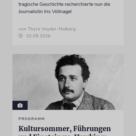
tragische Geschichte recherchierte nun die
Journalistin Iris Völlnagel
von Thyra Veyder-Malberg
02.08.2026
PROGRAMM
Kultursommer, Führungen