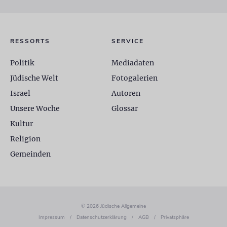
RESSORTS
SERVICE
Politik
Mediadaten
Jüdische Welt
Fotogalerien
Israel
Autoren
Unsere Woche
Glossar
Kultur
Religion
Gemeinden
© 2026 Jüdische Allgemeine
Impressum
/
Datenschutzerklärung
/
AGB
/
Privatsphäre