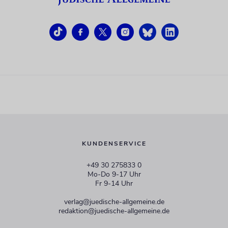
KUNDENSERVICE
+49 30 275833 0
Mo-Do 9-17 Uhr
Fr 9-14 Uhr
verlag@juedische-allgemeine.de
redaktion@juedische-allgemeine.de