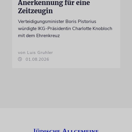
Anerkennung für eine
Zeitzeugin
Verteidigungsminister Boris Pistorius
würdigte IKG-Präsidentin Charlotte Knobloch
mit dem Ehrenkreuz
von Luis Gruhler
01.08.2026