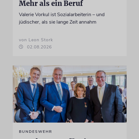
Mehr als ein Beruf
Valerie Vorkul ist Sozialarbeiterin – und
jüdischer, als sie lange Zeit annahm
von Leon Stork
02.08.2026
BUNDESWEHR