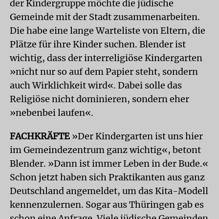
der Kindergruppe möchte die jüdische
Gemeinde mit der Stadt zusammenarbeiten.
Die habe eine lange Warteliste von Eltern, die
Plätze für ihre Kinder suchen. Blender ist
wichtig, dass der interreligiöse Kindergarten
»nicht nur so auf dem Papier steht, sondern
auch Wirklichkeit wird«. Dabei solle das
Religiöse nicht dominieren, sondern eher
»nebenbei laufen«.
FACHKRÄFTE
»Der Kindergarten ist uns hier
im Gemeindezentrum ganz wichtig«, betont
Blender. »Dann ist immer Leben in der Bude.«
Schon jetzt haben sich Praktikanten aus ganz
Deutschland angemeldet, um das Kita-Modell
kennenzulernen. Sogar aus Thüringen gab es
schon eine Anfrage. Viele jüdische Gemeinden