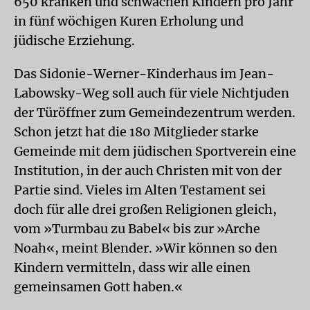
650 kranken und schwachen Kindern pro Jahr
in fünf wöchigen Kuren Erholung und
jüdische Erziehung.
Das Sidonie-Werner-Kinderhaus im Jean-
Labowsky-Weg soll auch für viele Nichtjuden
der Türöffner zum Gemeindezentrum werden.
Schon jetzt hat die 180 Mitglieder starke
Gemeinde mit dem jüdischen Sportverein eine
Institution, in der auch Christen mit von der
Partie sind. Vieles im Alten Testament sei
doch für alle drei großen Religionen gleich,
vom »Turmbau zu Babel« bis zur »Arche
Noah«, meint Blender. »Wir können so den
Kindern vermitteln, dass wir alle einen
gemeinsamen Gott haben.«