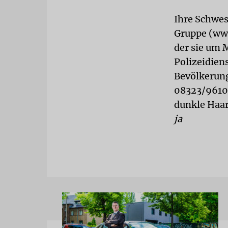
Ihre Schwes
Gruppe (ww
der sie um M
Polizeidien
Bevölkerung 
08323/9610-
dunkle Haar
ja