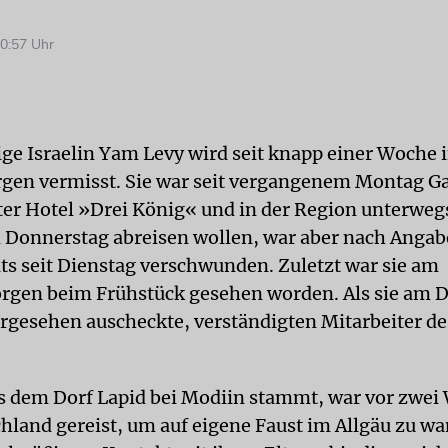
0:57 Uhr
ige Israelin Yam Levy wird seit knapp einer Woche 
rgen vermisst. Sie war seit vergangenem Montag G
r Hotel »Drei König« und in der Region unterwegs
m Donnerstag abreisen wollen, war aber nach Angab
its seit Dienstag verschwunden. Zuletzt war sie am
gen beim Frühstück gesehen worden. Als sie am 
orgesehen auscheckte, verständigten Mitarbeiter de
us dem Dorf Lapid bei Modiin stammt, war vor zwe
hland gereist, um auf eigene Faust im Allgäu zu w