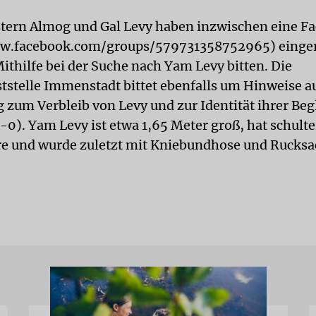
tern Almog und Gal Levy haben inzwischen eine F
w.facebook.com/groups/579731358752965) eingeri
ithilfe bei der Suche nach Yam Levy bitten. Die
ststelle Immenstadt bittet ebenfalls um Hinweise a
zum Verbleib von Levy und zur Identität ihrer Begle
0). Yam Levy ist etwa 1,65 Meter groß, hat schult
e und wurde zuletzt mit Kniebundhose und Rucksa