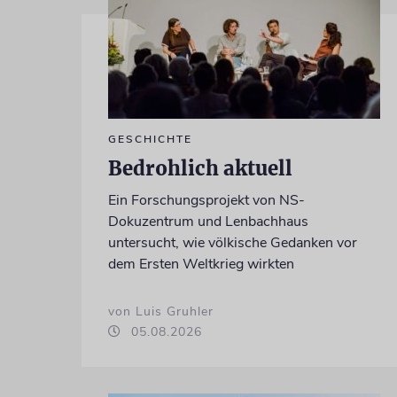
GESCHICHTE
Bedrohlich aktuell
Ein Forschungsprojekt von NS-
Dokuzentrum und Lenbachhaus
untersucht, wie völkische Gedanken vor
dem Ersten Weltkrieg wirkten
von Luis Gruhler
05.08.2026