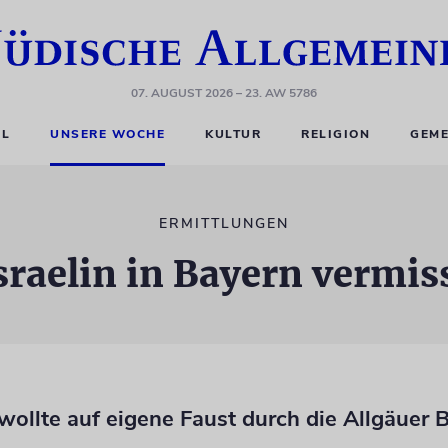
07. AUGUST 2026
– 23. AW 5786
EL
UNSERE WOCHE
KULTUR
RELIGION
GEME
ERMITTLUNGEN
sraelin in Bayern vermis
ollte auf eigene Faust durch die Allgäuer 