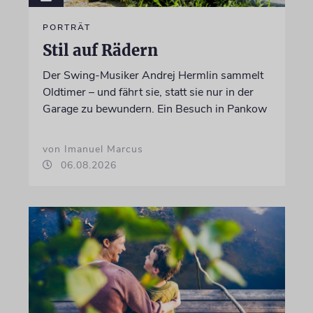
PORTRÄT
Stil auf Rädern
Der Swing-Musiker Andrej Hermlin sammelt
Oldtimer – und fährt sie, statt sie nur in der
Garage zu bewundern. Ein Besuch in Pankow
von Imanuel Marcus
06.08.2026