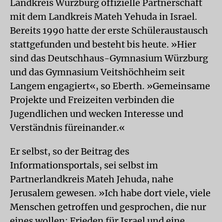
Landkreis Würzburg offizielle Partnerschaft
mit dem Landkreis Mateh Yehuda in Israel.
Bereits 1990 hatte der erste Schüleraustausch
stattgefunden und besteht bis heute. »Hier
sind das Deutschhaus-Gymnasium Würzburg
und das Gymnasium Veitshöchheim seit
Langem engagiert«, so Eberth. »Gemeinsame
Projekte und Freizeiten verbinden die
Jugendlichen und wecken Interesse und
Verständnis füreinander.«
Er selbst, so der Beitrag des
Informationsportals, sei selbst im
Partnerlandkreis Mateh Jehuda, nahe
Jerusalem gewesen. »Ich habe dort viele, viele
Menschen getroffen und gesprochen, die nur
eines wollen: Frieden für Israel und eine