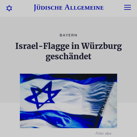
BAYERN
Israel-Flagge in Würzburg
geschändet
Foto: dpa