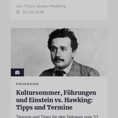
von Thyra Veyder-Malberg
02.08.2026
PROGRAMM
Kultursommer, Führungen
und Einstein vs. Hawking:
Tipps und Termine
Termine und Tipps für den Zeitraum vom 31.