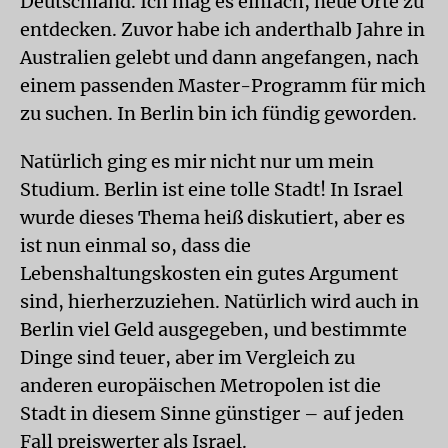
Deutschland. Ich mag es einfach, neue Orte zu
entdecken. Zuvor habe ich anderthalb Jahre in
Australien gelebt und dann angefangen, nach
einem passenden Master-Programm für mich
zu suchen. In Berlin bin ich fündig geworden.
Natürlich ging es mir nicht nur um mein
Studium. Berlin ist eine tolle Stadt! In Israel
wurde dieses Thema heiß diskutiert, aber es
ist nun einmal so, dass die
Lebenshaltungskosten ein gutes Argument
sind, hierherzuziehen. Natürlich wird auch in
Berlin viel Geld ausgegeben, und bestimmte
Dinge sind teuer, aber im Vergleich zu
anderen europäischen Metropolen ist die
Stadt in diesem Sinne günstiger – auf jeden
Fall preiswerter als Israel.