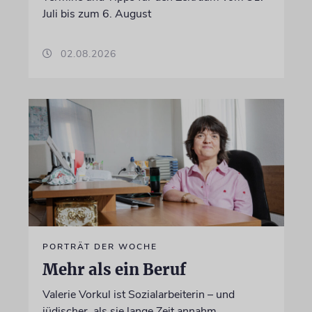
Juli bis zum 6. August
02.08.2026
PORTRÄT DER WOCHE
Mehr als ein Beruf
Valerie Vorkul ist Sozialarbeiterin – und
jüdischer, als sie lange Zeit annahm