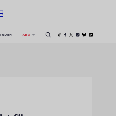
ABO
INDEN