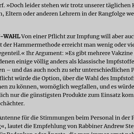
rf. »Doch leider stehen wir trotz unserer täglichen
n, Eltern oder anderen Lehrern in der Rangfolge we
F-WAHL
Von einer Pflicht zur Impfung will aber auc
t der Hammermethode erreicht man wenig oder vie
egenteil.« Ihr Argument: »Es gibt mehrere Vakzine
enen einige völlig anders als klassische Impfstoff
en – und das auch noch zu sehr unterschiedlichen P
flicht würde die Option, über die Wahl des Impfstof
en zu können, womöglich wegfallen, und es würde
ich nur die günstigsten Produkte zum Einsatz ko
Schächter.
Antenne für die Stimmungen beim Personal in der P
g«, lautet die Empfehlung von Rabbiner Andrew St