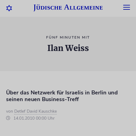
FÜNF MINUTEN MIT
Ilan Weiss
Über das Netzwerk für Israelis in Berlin und
seinen neuen Business-Treff
von
Detlef David Kauschke
14.01.2010 00:00 Uhr