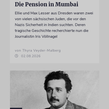
Die Pension in Mumbai
Ellie und Max Lesser aus Dresden waren zwei
von vielen sächsischen Juden, die vor den
Nazis Sicherheit in Indien suchten. Deren
tragische Geschichte recherchierte nun die
Journalistin Iris Völlnagel
von Thyra Veyder-Malberg
02.08.2026