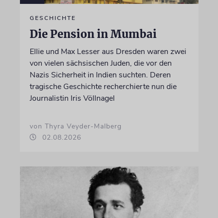
GESCHICHTE
Die Pension in Mumbai
Ellie und Max Lesser aus Dresden waren zwei
von vielen sächsischen Juden, die vor den
Nazis Sicherheit in Indien suchten. Deren
tragische Geschichte recherchierte nun die
Journalistin Iris Völlnagel
von Thyra Veyder-Malberg
02.08.2026