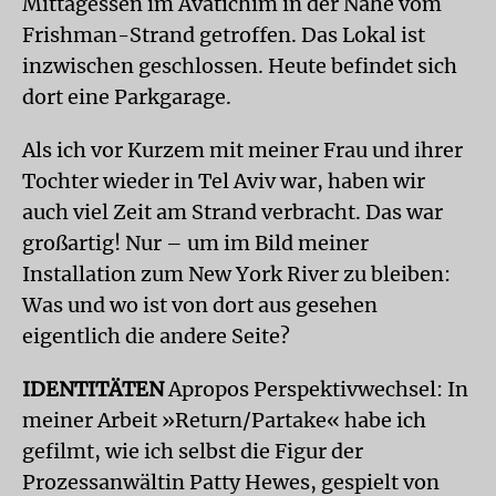
Mittagessen im Avatichim in der Nähe vom
Frishman-Strand getroffen. Das Lokal ist
inzwischen geschlossen. Heute befindet sich
dort eine Parkgarage.
Als ich vor Kurzem mit meiner Frau und ihrer
Tochter wieder in Tel Aviv war, haben wir
auch viel Zeit am Strand verbracht. Das war
großartig! Nur – um im Bild meiner
Installation zum New York River zu bleiben:
Was und wo ist von dort aus gesehen
eigentlich die andere Seite?
IDENTITÄTEN
Apropos Perspektivwechsel: In
meiner Arbeit »Return/Partake« habe ich
gefilmt, wie ich selbst die Figur der
Prozessanwältin Patty Hewes, gespielt von