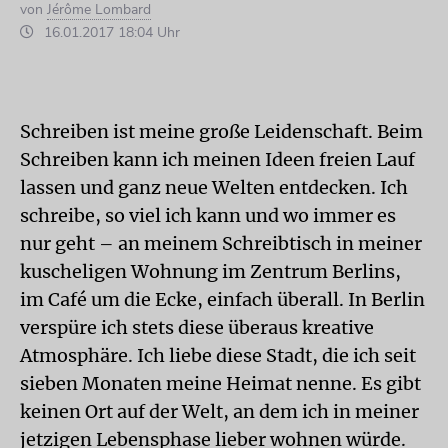
von
Jérôme Lombard
16.01.2017 18:04 Uhr
Schreiben ist meine große Leidenschaft. Beim
Schreiben kann ich meinen Ideen freien Lauf
lassen und ganz neue Welten entdecken. Ich
schreibe, so viel ich kann und wo immer es
nur geht – an meinem Schreibtisch in meiner
kuscheligen Wohnung im Zentrum Berlins,
im Café um die Ecke, einfach überall. In Berlin
verspüre ich stets diese überaus kreative
Atmosphäre. Ich liebe diese Stadt, die ich seit
sieben Monaten meine Heimat nenne. Es gibt
keinen Ort auf der Welt, an dem ich in meiner
jetzigen Lebensphase lieber wohnen würde.