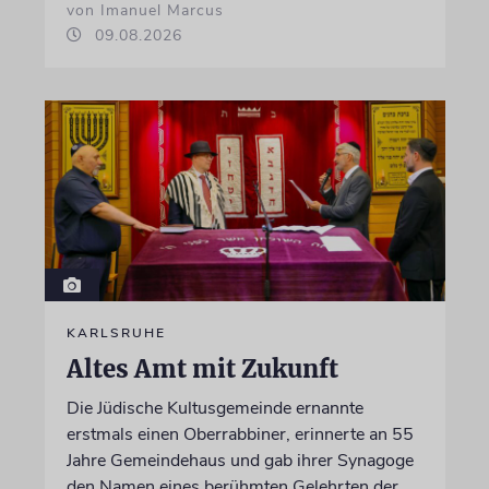
von Imanuel Marcus
09.08.2026
KARLSRUHE
Altes Amt mit Zukunft
Die Jüdische Kultusgemeinde ernannte
erstmals einen Oberrabbiner, erinnerte an 55
Jahre Gemeindehaus und gab ihrer Synagoge
den Namen eines berühmten Gelehrten der