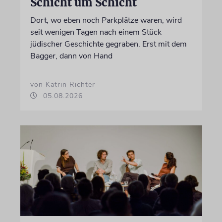
Schicht um Schicht
Dort, wo eben noch Parkplätze waren, wird
seit wenigen Tagen nach einem Stück
jüdischer Geschichte gegraben. Erst mit dem
Bagger, dann von Hand
von Katrin Richter
05.08.2026