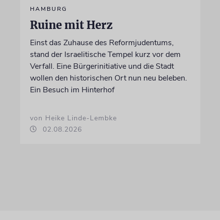
HAMBURG
Ruine mit Herz
Einst das Zuhause des Reformjudentums,
stand der Israelitische Tempel kurz vor dem
Verfall. Eine Bürgerinitiative und die Stadt
wollen den historischen Ort nun neu beleben.
Ein Besuch im Hinterhof
von Heike Linde-Lembke
02.08.2026