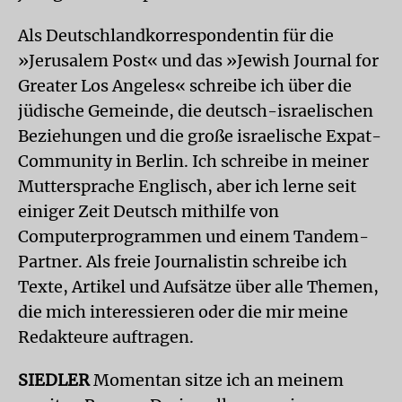
Als Deutschlandkorrespondentin für die
»Jerusalem Post« und das »Jewish Journal for
Greater Los Angeles« schreibe ich über die
jüdische Gemeinde, die deutsch-israelischen
Beziehungen und die große israelische Expat-
Community in Berlin. Ich schreibe in meiner
Muttersprache Englisch, aber ich lerne seit
einiger Zeit Deutsch mithilfe von
Computerprogrammen und einem Tandem-
Partner. Als freie Journalistin schreibe ich
Texte, Artikel und Aufsätze über alle Themen,
die mich interessieren oder die mir meine
Redakteure auftragen.
SIEDLER
Momentan sitze ich an meinem