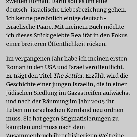
zweiten Roman. Darin soll es um eine
deutsch-israelische Liebesbeziehung gehen.
Ich kenne persönlich einige deutsch-
israelische Paare. Mit meinem Buch möchte
ich dieses Stück gelebte Realität in den Fokus
einer breiteren Öffentlichkeit rücken.
Im vergangenen Jahr habe ich meinen ersten
Roman in den USA und Israel veröffentlicht.
Er trägt den Titel
The Settler
. Erzählt wird die
Geschichte einer jungen Israelin, die in einer
jüdischen Siedlung im Gazastreifen aufwächst
und nach der Räumung im Jahr 2005 ihr
Leben im israelischen Kernland neu ordnen
muss. Sie hat gegen Stigmatisierungen zu
kämpfen und muss nach dem
Zusammenbruch ihrer bisherigen Welt eine