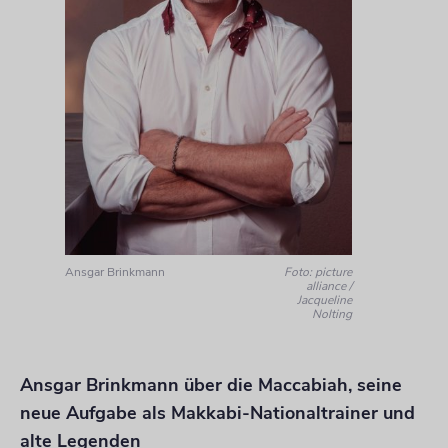
Ansgar Brinkmann
Foto: picture
alliance /
Jacqueline
Nolting
Ansgar Brinkmann über die Maccabiah, seine
neue Aufgabe als Makkabi-Nationaltrainer und
alte Legenden