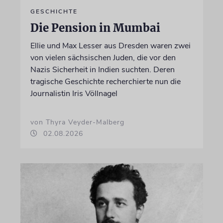
GESCHICHTE
Die Pension in Mumbai
Ellie und Max Lesser aus Dresden waren zwei
von vielen sächsischen Juden, die vor den
Nazis Sicherheit in Indien suchten. Deren
tragische Geschichte recherchierte nun die
Journalistin Iris Völlnagel
von Thyra Veyder-Malberg
02.08.2026