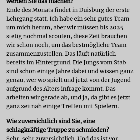
werden Sie das machen?
Ende des Monats findet in Duisburg der erste
Lehrgang statt. Ich habe ein sehr gutes Team
um mich herum, aber wir müssen bis 2025
stetig nochmal scouten, diese Zeit brauchen
wir schon noch, um das bestmögliche Team
zusammenzustellen. Das läuft natürlich
bereits im Hintergrund. Die Jungs vom Stab
sind schon einige Jahre dabei und wissen ganz
genau, wer wo spielt und jetzt von der Jugend
aufgrund des Alters infrage kommt. Das
arbeiten wir gerade ab, und ja, da gibt es jetzt
ganz zeitnah einige Treffen mit Spielern.
Wie zuversichtlich sind Sie, eine
schlagkräftige Truppe zu schmieden?
Sehr, sehr zuversichtlich. Und das ist vor