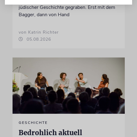
seit wenigen Tagen nach einem Stück
jüdischer Geschichte gegraben. Erst mit dem
Bagger, dann von Hand
von Katrin Richter
05.08.2026
GESCHICHTE
Bedrohlich aktuell