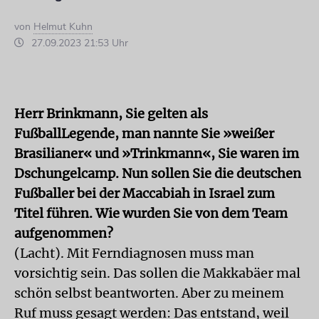
von
Helmut Kuhn
27.09.2023 21:53 Uhr
Herr Brinkmann, Sie gelten als
FußballLegende, man nannte Sie »weißer
Brasilianer« und »Trinkmann«, Sie waren im
Dschungelcamp. Nun sollen Sie die deutschen
Fußballer bei der Maccabiah in Israel zum
Titel führen. Wie wurden Sie von dem Team
aufgenommen?
(Lacht). Mit Ferndiagnosen muss man
vorsichtig sein. Das sollen die Makkabäer mal
schön selbst beantworten. Aber zu meinem
Ruf muss gesagt werden: Das entstand, weil