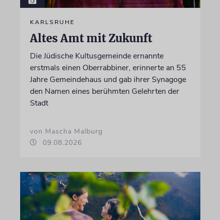
KARLSRUHE
Altes Amt mit Zukunft
Die Jüdische Kultusgemeinde ernannte
erstmals einen Oberrabbiner, erinnerte an 55
Jahre Gemeindehaus und gab ihrer Synagoge
den Namen eines berühmten Gelehrten der
Stadt
von Mascha Malburg
09.08.2026