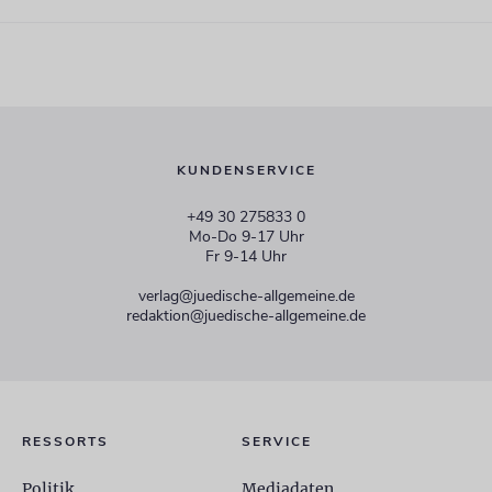
KUNDENSERVICE
+49 30 275833 0
Mo-Do 9-17 Uhr
Fr 9-14 Uhr
verlag@juedische-allgemeine.de
redaktion@juedische-allgemeine.de
RESSORTS
SERVICE
Politik
Mediadaten