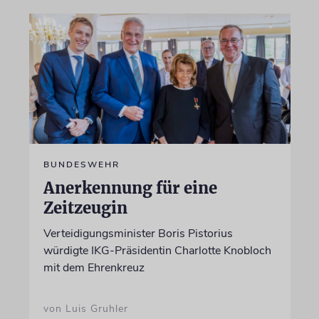
BUNDESWEHR
Anerkennung für eine
Zeitzeugin
Verteidigungsminister Boris Pistorius
würdigte IKG-Präsidentin Charlotte Knobloch
mit dem Ehrenkreuz
von Luis Gruhler