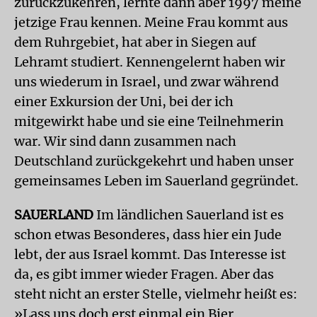
zurückzukehren, lernte dann aber 1997 meine
jetzige Frau kennen. Meine Frau kommt aus
dem Ruhrgebiet, hat aber in Siegen auf
Lehramt studiert. Kennengelernt haben wir
uns wiederum in Israel, und zwar während
einer Exkursion der Uni, bei der ich
mitgewirkt habe und sie eine Teilnehmerin
war. Wir sind dann zusammen nach
Deutschland zurückgekehrt und haben unser
gemeinsames Leben im Sauerland gegründet.
SAUERLAND
Im ländlichen Sauerland ist es
schon etwas Besonderes, dass hier ein Jude
lebt, der aus Israel kommt. Das Interesse ist
da, es gibt immer wieder Fragen. Aber das
steht nicht an erster Stelle, vielmehr heißt es:
»Lass uns doch erst einmal ein Bier