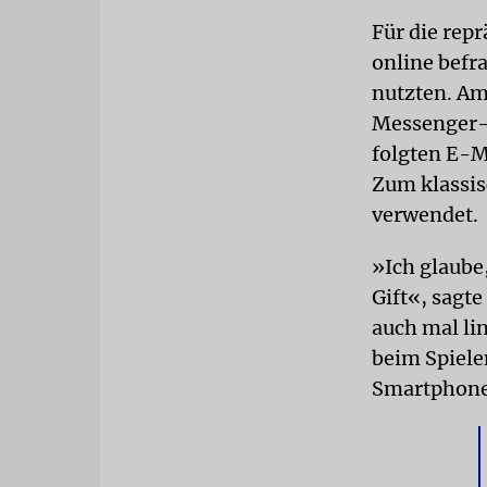
Für die rep
online befra
nutzten. Am
Messenger-K
folgten E-M
Zum klassis
verwendet.
»Ich glaube
Gift«, sagte
auch mal li
beim Spiele
Smartphone.