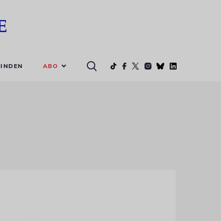
ABO
INDEN