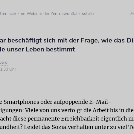
tten sich zum Webinar der Zentralwohlfahrtsstelle
F
r beschäftigt sich mit der Frage, wie das Di
ile unser Leben bestimmt
bard
1:30 Uhr
de Smartphones oder aufpoppende E-Mail-
gungen: Viele von uns verfolgt die Arbeit bis in die 
cht diese permanente Erreichbarkeit eigentlich m
undheit? Leidet das Sozialverhalten unter zu viel T