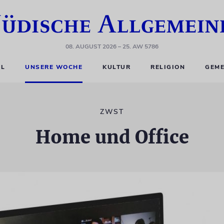
08. AUGUST 2026
– 25. AW 5786
EL
UNSERE WOCHE
KULTUR
RELIGION
GEME
ZWST
Home und Office