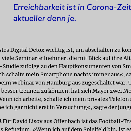
Erreichbarkeit ist in Corona-Zei
aktueller denn je.
tes Digital Detox wichtig ist, um abschalten zu kö
 viele Seminarteilnehmer, die mit Blick auf ihre Al
e-Studie zufolge zu den Hauptkonsumenten von S
ch schalte mein Smartphone nachts immer aus«, 
beim Webinar von Hamburg aus zugeschaltet war. 
t besser trennen zu können, hat sich Mayer zwei Mo
Wenn ich arbeite, schalte ich mein privates Telefon
ich gar nicht erst in Versuchung«, sagte der jun
E
Für David Lisov aus Offenbach ist das Football-Tr
s Refugium. »Wenn ich auf dem Spielfeld bin, ist e