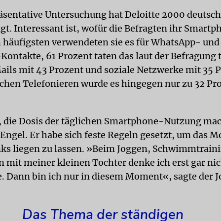
räsentative Untersuchung hat Deloitte 2000 deutsch
gt. Interessant ist, wofür die Befragten ihr Smartp
 häufigsten verwendeten sie es für WhatsApp- und
ontakte, 61 Prozent taten das laut der Befragung t
ails mit 43 Prozent und soziale Netzwerke mit 35 P
chen Telefonieren wurde es hingegen nur zu 32 Pr
, die Dosis der täglichen Smartphone-Nutzung mac
 Engel. Er habe sich feste Regeln gesetzt, um das M
nks liegen zu lassen. »Beim Joggen, Schwimmtrain
n mit meiner kleinen Tochter denke ich erst gar nic
 Dann bin ich nur in diesem Moment«, sagte der Jo
Das Thema der ständigen