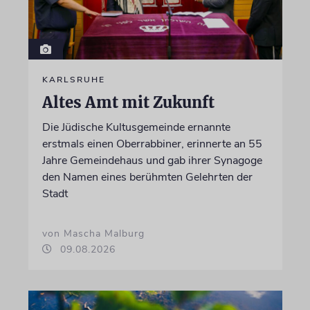
KARLSRUHE
Altes Amt mit Zukunft
Die Jüdische Kultusgemeinde ernannte
erstmals einen Oberrabbiner, erinnerte an 55
Jahre Gemeindehaus und gab ihrer Synagoge
den Namen eines berühmten Gelehrten der
Stadt
von Mascha Malburg
09.08.2026