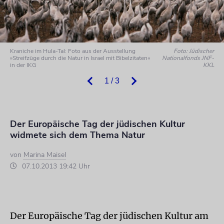
Kraniche im Hula-Tal: Foto aus der Ausstellung
Foto: Jüdischer
»Streifzüge durch die Natur in Israel mit Bibelzitaten«
Nationalfonds JNF-
in der IKG
KKL
1 / 3
Der Europäische Tag der jüdischen Kultur
widmete sich dem Thema Natur
von
Marina Maisel
07.10.2013 19:42 Uhr
Der Europäische Tag der jüdischen Kultur am