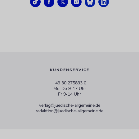
KUNDENSERVICE
+49 30 275833 0
Mo-Do 9-17 Uhr
Fr 9-14 Uhr
verlag@juedische-allgemeine.de
redaktion@juedische-allgemeine.de