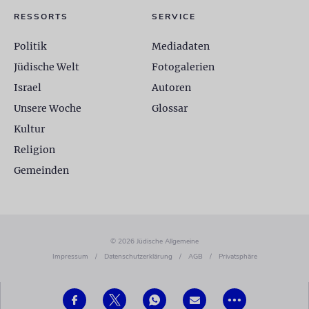
RESSORTS
SERVICE
Politik
Mediadaten
Jüdische Welt
Fotogalerien
Israel
Autoren
Unsere Woche
Glossar
Kultur
Religion
Gemeinden
© 2026 Jüdische Allgemeine
Impressum
/
Datenschutzerklärung
/
AGB
/
Privatsphäre
•••