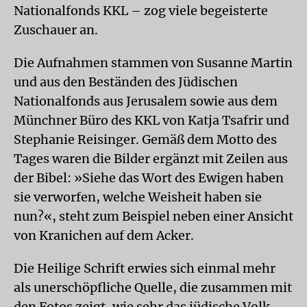
Nationalfonds KKL – zog viele begeisterte
Zuschauer an.
Die Aufnahmen stammen von Susanne Martin
und aus den Beständen des Jüdischen
Nationalfonds aus Jerusalem sowie aus dem
Münchner Büro des KKL von Katja Tsafrir und
Stephanie Reisinger. Gemäß dem Motto des
Tages waren die Bilder ergänzt mit Zeilen aus
der Bibel: »Siehe das Wort des Ewigen haben
sie verworfen, welche Weisheit haben sie
nun?«, steht zum Beispiel neben einer Ansicht
von Kranichen auf dem Acker.
Die Heilige Schrift erwies sich einmal mehr
als unerschöpfliche Quelle, die zusammen mit
den Fotos zeigt, wie sehr das jüdische Volk