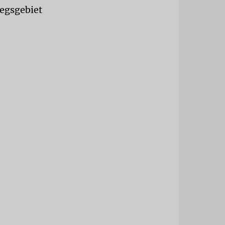
iegsgebiet