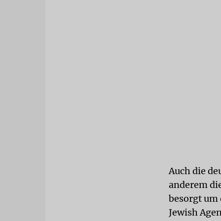
Auch die de
anderem die 
besorgt um 
Jewish Agenc