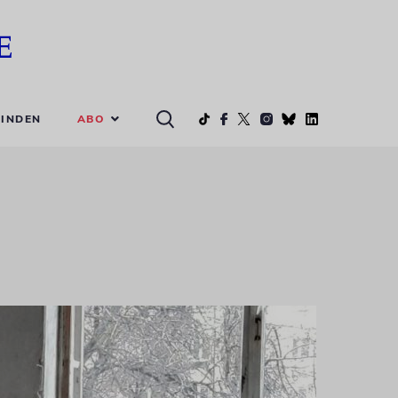
ABO
INDEN