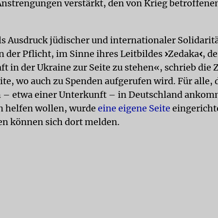
nstrengungen verstärkt, den von Krieg betroffen
s Ausdruck jüdischer und internationaler Solidaritä
 der Pflicht, im Sinne ihres Leitbildes
›
Zedaka
‹
, d
t in der Ukraine zur Seite zu stehen«, schrieb die
te, wo auch zu Spenden aufgerufen wird. Für alle, 
 ­– etwa einer Unterkunft – in Deutschland anko
n helfen wollen, wurde
eine eigene Seite
eingericht
en können sich dort melden.