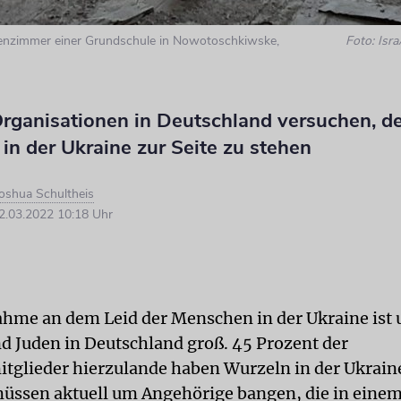
senzimmer einer Grundschule in Nowotoschkiwske,
Foto: Isr
Organisationen in Deutschland versuchen, d
n der Ukraine zur Seite zu stehen
oshua Schultheis
.03.2022 10:18 Uhr
ahme an dem Leid der Menschen in der Ukraine ist 
d Juden in Deutschland groß. 45 Prozent der
glieder hierzulande haben Wurzeln in der Ukraine
üssen aktuell um Angehörige bangen, die in eine