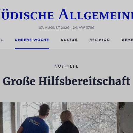
07. AUGUST 2026
– 24. AW 5786
EL
UNSERE WOCHE
KULTUR
RELIGION
GEME
NOTHILFE
Große Hilfsbereitschaft