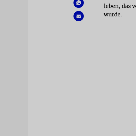
leben, das 
wurde.