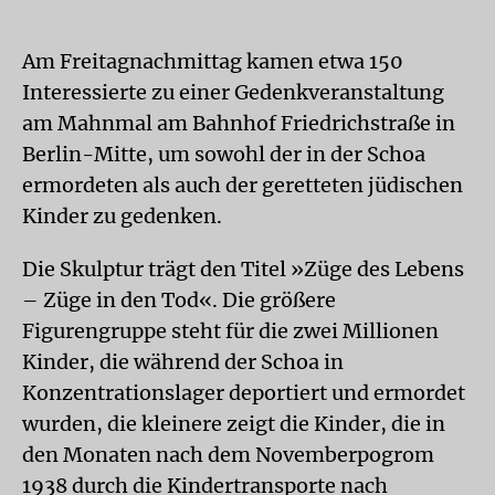
Am Freitagnachmittag kamen etwa 150
Interessierte zu einer Gedenkveranstaltung
am Mahnmal am Bahnhof Friedrichstraße in
Berlin-Mitte, um sowohl der in der Schoa
ermordeten als auch der geretteten jüdischen
Kinder zu gedenken.
Die Skulptur trägt den Titel »Züge des Lebens
– Züge in den Tod«. Die größere
Figurengruppe steht für die zwei Millionen
Kinder, die während der Schoa in
Konzentrationslager deportiert und ermordet
wurden, die kleinere zeigt die Kinder, die in
den Monaten nach dem Novemberpogrom
1938 durch die Kindertransporte nach