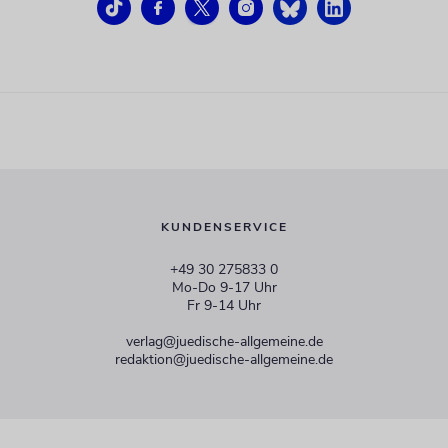
KUNDENSERVICE
+49 30 275833 0
Mo-Do 9-17 Uhr
Fr 9-14 Uhr
verlag@juedische-allgemeine.de
redaktion@juedische-allgemeine.de