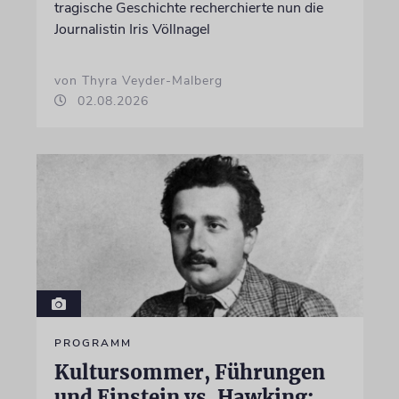
tragische Geschichte recherchierte nun die
Journalistin Iris Völlnagel
von Thyra Veyder-Malberg
02.08.2026
PROGRAMM
Kultursommer, Führungen
und Einstein vs. Hawking: