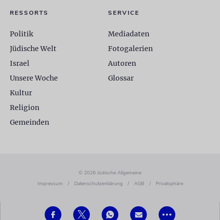
RESSORTS
SERVICE
Politik
Mediadaten
Jüdische Welt
Fotogalerien
Israel
Autoren
Unsere Woche
Glossar
Kultur
Religion
Gemeinden
© 2026 Jüdische Allgemeine
Impressum
/
Datenschutzerklärung
/
AGB
/
Privatsphäre
•••