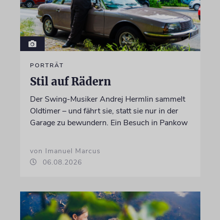
PORTRÄT
Stil auf Rädern
Der Swing-Musiker Andrej Hermlin sammelt
Oldtimer – und fährt sie, statt sie nur in der
Garage zu bewundern. Ein Besuch in Pankow
von Imanuel Marcus
06.08.2026