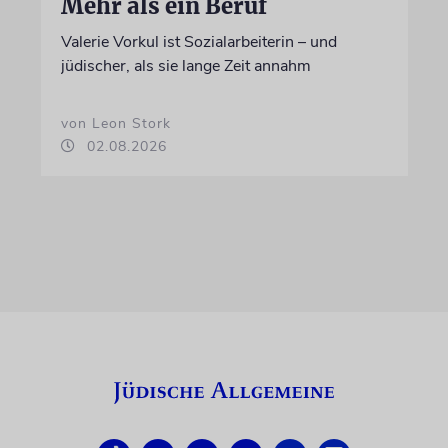
Mehr als ein Beruf
Valerie Vorkul ist Sozialarbeiterin – und
jüdischer, als sie lange Zeit annahm
von Leon Stork
02.08.2026