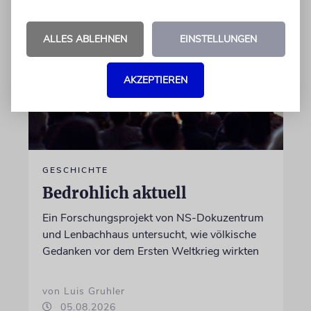
ALLES ABLEHNEN
EINSTELLUNGEN
AKZEPTIEREN
GESCHICHTE
Bedrohlich aktuell
Ein Forschungsprojekt von NS-Dokuzentrum
und Lenbachhaus untersucht, wie völkische
Gedanken vor dem Ersten Weltkrieg wirkten
von Luis Gruhler
05.08.2026