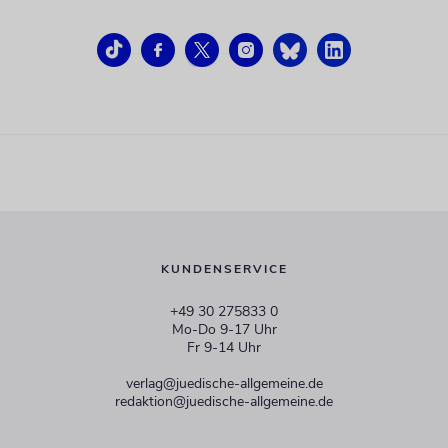
KUNDENSERVICE
+49 30 275833 0
Mo-Do 9-17 Uhr
Fr 9-14 Uhr
verlag@juedische-allgemeine.de
redaktion@juedische-allgemeine.de