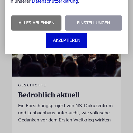
in unserer
Datenschutzerklärung
.
05.08.2026
ALLES ABLEHNEN
EINSTELLUNGEN
AKZEPTIEREN
GESCHICHTE
Bedrohlich aktuell
Ein Forschungsprojekt von NS-Dokuzentrum
und Lenbachhaus untersucht, wie völkische
Gedanken vor dem Ersten Weltkrieg wirkten