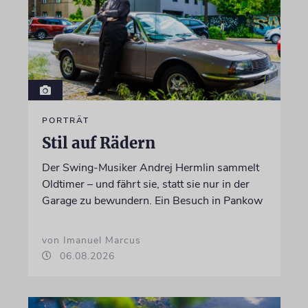
PORTRÄT
Stil auf Rädern
Der Swing-Musiker Andrej Hermlin sammelt
Oldtimer – und fährt sie, statt sie nur in der
Garage zu bewundern. Ein Besuch in Pankow
von Imanuel Marcus
06.08.2026