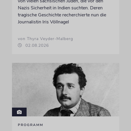
von vielen sächsischen Juden, die vor den
Nazis Sicherheit in Indien suchten. Deren
tragische Geschichte recherchierte nun die
Journalistin Iris Völlnagel
von Thyra Veyder-Malberg
02.08.2026
PROGRAMM