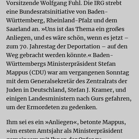
Vorsitzende Wolfgang Fuhl. Die IRG strebt
eine Bundesratsinitiative von Baden-
Württemberg, Rheinland-Pfalz und dem
Saarland an. »Uns ist das Thema ein großes
Anliegen, und es wäre schön, wenn es jetzt –
zum 70. Jahrestag der Deportation – auf den
Weg gebracht werden könnte.« Baden-
Württembergs Ministerpräsident Stefan
Mappus (CDU) war am vergangenen Sonntag
mit dem Generalsekretär des Zentralrats der
Juden in Deutschland, Stefan J. Kramer, und
einigen Landesministern nach Gurs gefahren,
um der Ermordeten zu gedenken.
Ihm sei es ein »Anliegen«, betonte Mappus,
»im ersten Amtsjahr als Ministerpräsident