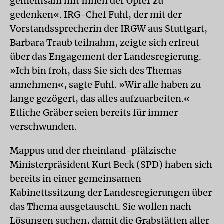
gemeinsam mit Ihnen der Opfer zu
gedenken«. IRG-Chef Fuhl, der mit der
Vorstandssprecherin der IRGW aus Stuttgart,
Barbara Traub teilnahm, zeigte sich erfreut
über das Engagement der Landesregierung.
»Ich bin froh, dass Sie sich des Themas
annehmen«, sagte Fuhl. »Wir alle haben zu
lange gezögert, das alles aufzuarbeiten.«
Etliche Gräber seien bereits für immer
verschwunden.
Mappus und der rheinland-pfälzische
Ministerpräsident Kurt Beck (SPD) haben sich
bereits in einer gemeinsamen
Kabinettssitzung der Landesregierungen über
das Thema ausgetauscht. Sie wollen nach
Lösungen suchen, damit die Grabstätten aller