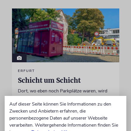
ERFURT
Schicht um Schicht
Dort, wo eben noch Parkplätze waren, wird
seit wenigen Tagen nach einem Stück
Auf dieser Seite können Sie Informationen zu den
jüdischer Geschichte gegraben. Erst mit dem
Zwecken und Anbietern erfahren, die
Bagger, dann von Hand
personenbezogene Daten auf unserer Webseite
verarbeiten. Weitergehende Informationen finden Sie
von Katrin Richter