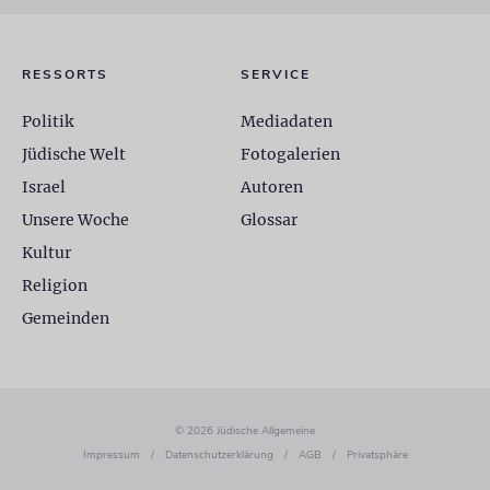
RESSORTS
SERVICE
Politik
Mediadaten
Jüdische Welt
Fotogalerien
Israel
Autoren
Unsere Woche
Glossar
Kultur
Religion
Gemeinden
© 2026 Jüdische Allgemeine
Impressum
/
Datenschutzerklärung
/
AGB
/
Privatsphäre