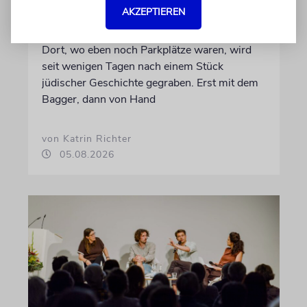
ERFURT
AKZEPTIEREN
Schicht um Schicht
Dort, wo eben noch Parkplätze waren, wird
seit wenigen Tagen nach einem Stück
jüdischer Geschichte gegraben. Erst mit dem
Bagger, dann von Hand
von Katrin Richter
05.08.2026