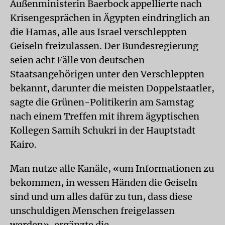
Außenministerin Baerbock appellierte nach
Krisengesprächen in Ägypten eindringlich an
die Hamas, alle aus Israel verschleppten
Geiseln freizulassen. Der Bundesregierung
seien acht Fälle von deutschen
Staatsangehörigen unter den Verschleppten
bekannt, darunter die meisten Doppelstaatler,
sagte die Grünen-Politikerin am Samstag
nach einem Treffen mit ihrem ägyptischen
Kollegen Samih Schukri in der Hauptstadt
Kairo.
Man nutze alle Kanäle, «um Informationen zu
bekommen, in wessen Händen die Geiseln
sind und um alles dafür zu tun, dass diese
unschuldigen Menschen freigelassen
werden», ergänzte die