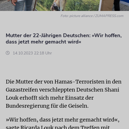
Foto: picture alliance / ZUMAPRESS.com
Mutter der 22-Jährigen Deutschen: »Wir hoffen,
dass jetzt mehr gemacht wird«
14.10.2023 22:18 Uhr
Die Mutter der von Hamas-Terroristen in den
Gazastreifen verschleppten Deutschen Shani
Louk erhofft sich mehr Einsatz der
Bundesregierung für die Geiseln.
»Wir hoffen, dass jetzt mehr gemacht wird«,
sagte Ricarda Louk nach dem Treffen mit