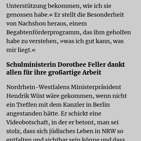
Unterstützung bekommen, wie ich sie
genossen habe.« Er stellt die Besonderheit
von Nachshon heraus, einem
Begabtenförderprogramm, das ihm geholfen
habe zu verstehen, »was ich gut kann, was
mir liegt.«
Schulministerin Dorothee Feller dankt
allen für ihre großartige Arbeit
Nordrhein-Westfalens Ministerpräsident
Hendrik Wüst wäre gekommen, wenn nicht
ein Treffen mit dem Kanzler in Berlin
angestanden hätte. Er schickt eine
Videobotschaft, in der er betont, man sei
stolz, dass sich jüdisches Leben in NRW so
entfalten und sichtbar sein könne und dass