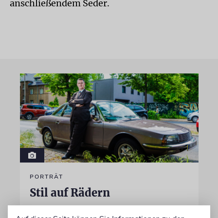
anschließendem Seder.
PORTRÄT
Stil auf Rädern
Der Swing-Musiker Andrej Hermlin sammelt