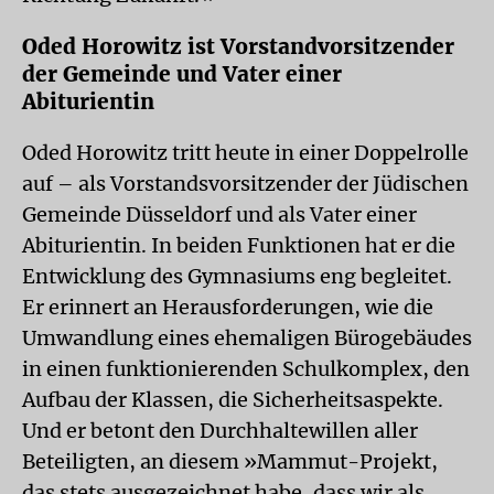
Oded Horowitz ist Vorstandvorsitzender
der Gemeinde und Vater einer
Abiturientin
Oded Horowitz tritt heute in einer Doppelrolle
auf – als Vorstandsvorsitzender der Jüdischen
Gemeinde Düsseldorf und als Vater einer
Abiturientin. In beiden Funktionen hat er die
Entwicklung des Gymnasiums eng begleitet.
Er erinnert an Herausforderungen, wie die
Umwandlung eines ehemaligen Bürogebäudes
in einen funktionierenden Schulkomplex, den
Aufbau der Klassen, die Sicherheitsaspekte.
Und er betont den Durchhaltewillen aller
Beteiligten, an diesem »Mammut-Projekt,
das stets ausgezeichnet habe, dass wir als