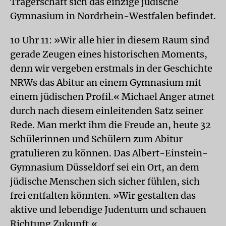
Trägerschaft sich das einzige jüdische
Gymnasium in Nordrhein-Westfalen befindet.
10 Uhr 11: »Wir alle hier in diesem Raum sind
gerade Zeugen eines historischen Moments,
denn wir vergeben erstmals in der Geschichte
NRWs das Abitur an einem Gymnasium mit
einem jüdischen Profil.« Michael Anger atmet
durch nach diesem einleitenden Satz seiner
Rede. Man merkt ihm die Freude an, heute 32
Schülerinnen und Schülern zum Abitur
gratulieren zu können. Das Albert-Einstein-
Gymnasium Düsseldorf sei ein Ort, an dem
jüdische Menschen sich sicher fühlen, sich
frei entfalten könnten. »Wir gestalten das
aktive und lebendige Judentum und schauen
Richtung Zukunft.«