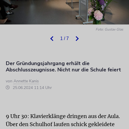
Foto: Gustav Glas
1 / 7
Der Gründungsjahrgang erhält die
Abschlusszeugnisse. Nicht nur die Schule feiert
von
Annette Kanis
25.06.2024 11:14 Uhr
9 Uhr 30: Klavierklänge dringen aus der Aula.
Über den Schulhof laufen schick gekleidete