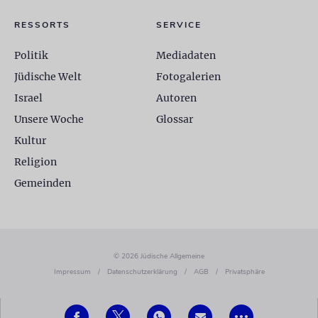
RESSORTS
SERVICE
Politik
Mediadaten
Jüdische Welt
Fotogalerien
Israel
Autoren
Unsere Woche
Glossar
Kultur
Religion
Gemeinden
© 2026 Jüdische Allgemeine
Impressum
/
Datenschutzerklärung
/
AGB
/
Privatsphäre
•••