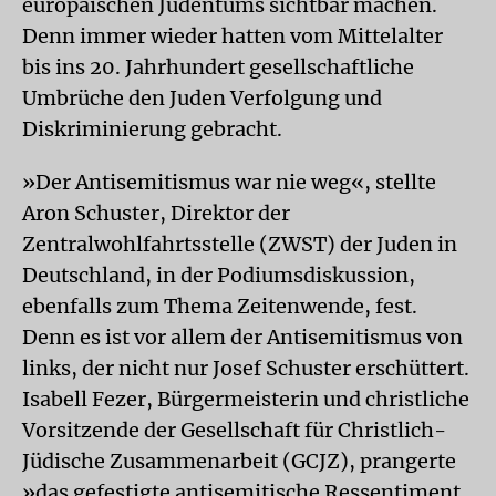
europäischen Judentums sichtbar machen.
Denn immer wieder hatten vom Mittelalter
bis ins 20. Jahrhundert gesellschaftliche
Umbrüche den Juden Verfolgung und
Diskriminierung gebracht.
»Der Antisemitismus war nie weg«, stellte
Aron Schuster, Direktor der
Zentralwohlfahrtsstelle (ZWST) der Juden in
Deutschland, in der Podiumsdiskussion,
ebenfalls zum Thema Zeitenwende, fest.
Denn es ist vor allem der Antisemitismus von
links, der nicht nur Josef Schuster erschüttert.
Isabell Fezer, Bürgermeisterin und christliche
Vorsitzende der Gesellschaft für Christlich-
Jüdische Zusammenarbeit (GCJZ), prangerte
»das gefestigte antisemitische Ressentiment