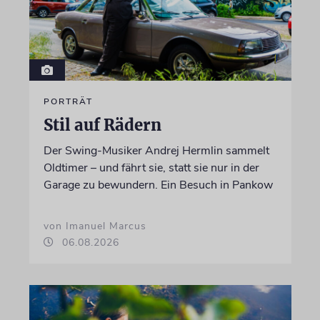
PORTRÄT
Stil auf Rädern
Der Swing-Musiker Andrej Hermlin sammelt
Oldtimer – und fährt sie, statt sie nur in der
Garage zu bewundern. Ein Besuch in Pankow
von Imanuel Marcus
06.08.2026