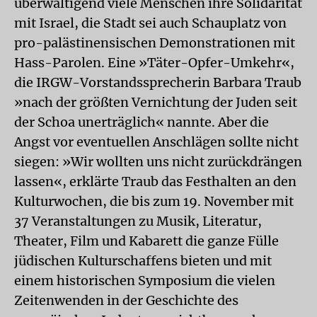
überwältigend viele Menschen ihre Solidarität
mit Israel, die Stadt sei auch Schauplatz von
pro-palästinensischen Demonstrationen mit
Hass-Parolen. Eine »Täter-Opfer-Umkehr«,
die IRGW-Vorstandssprecherin Barbara Traub
»nach der größten Vernichtung der Juden seit
der Schoa unerträglich« nannte. Aber die
Angst vor eventuellen Anschlägen sollte nicht
siegen: »Wir wollten uns nicht zurückdrängen
lassen«, erklärte Traub das Festhalten an den
Kulturwochen, die bis zum 19. November mit
37 Veranstaltungen zu Musik, Literatur,
Theater, Film und Kabarett die ganze Fülle
jüdischen Kulturschaffens bieten und mit
einem historischen Symposium die vielen
Zeitenwenden in der Geschichte des