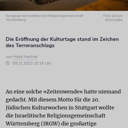
Synagoge der Israelitischen Religionsgemeinschaft
Foto: picture
Württemberg
alliance/dpa
Die Eröffnung der Kulturtage stand im Zeichen
des Terroranschlags
von
Heidi Hechtel
09.11.2023 10:16 Uhr
An eine solche »Zeitenwende« hatte niemand
gedacht. Mit diesem Motto für die 20.
Jüdischen Kulturwochen in Stuttgart wollte
die Israelitische Religionsgemeinschaft
Württemberg (IRGW) die großartige