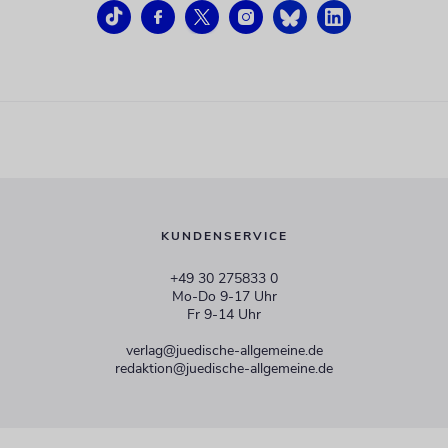
KUNDENSERVICE
+49 30 275833 0
Mo-Do 9-17 Uhr
Fr 9-14 Uhr
verlag@juedische-allgemeine.de
redaktion@juedische-allgemeine.de