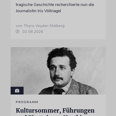
tragische Geschichte recherchierte nun die
Journalistin Iris Völlnagel
von Thyra Veyder-Malberg
02.08.2026
PROGRAMM
Kultursommer, Führungen