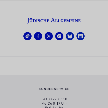
KUNDENSERVICE
+49 30 275833 0
Mo-Do 9-17 Uhr
Fr 9-14 Uhr