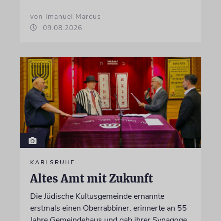
von Imanuel Marcus
09.08.2026
KARLSRUHE
Altes Amt mit Zukunft
Die Jüdische Kultusgemeinde ernannte
erstmals einen Oberrabbiner, erinnerte an 55
Jahre Gemeindehaus und gab ihrer Synagoge