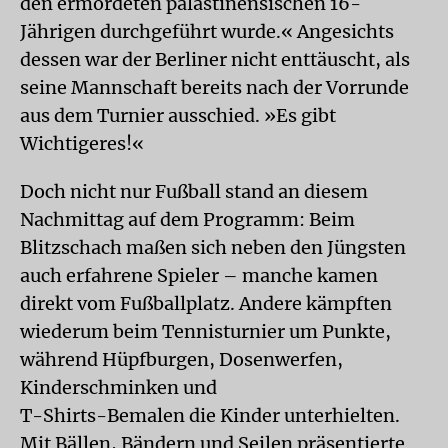
den ermordeten palästinensischen 16-
Jährigen durchgeführt wurde.« Angesichts
dessen war der Berliner nicht enttäuscht, als
seine Mannschaft bereits nach der Vorrunde
aus dem Turnier ausschied. »Es gibt
Wichtigeres!«
Doch nicht nur Fußball stand an diesem
Nachmittag auf dem Programm: Beim
Blitzschach maßen sich neben den Jüngsten
auch erfahrene Spieler – manche kamen
direkt vom Fußballplatz. Andere kämpften
wiederum beim Tennisturnier um Punkte,
während Hüpfburgen, Dosenwerfen,
Kinderschminken und
T-Shirts-Bemalen die Kinder unterhielten.
Mit Bällen, Bändern und Seilen präsentierte