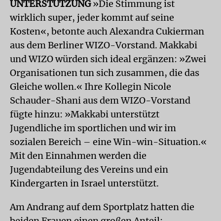
UNTERSTÜTZUNG
»Die Stimmung ist
wirklich super, jeder kommt auf seine
Kosten«, betonte auch Alexandra Cukierman
aus dem Berliner WIZO-Vorstand. Makkabi
und WIZO würden sich ideal ergänzen: »Zwei
Organisationen tun sich zusammen, die das
Gleiche wollen.« Ihre Kollegin Nicole
Schauder-Shani aus dem WIZO-Vorstand
fügte hinzu: »Makkabi unterstützt
Jugendliche im sportlichen und wir im
sozialen Bereich – eine Win-win-Situation.«
Mit den Einnahmen werden die
Jugendabteilung des Vereins und ein
Kindergarten in Israel unterstützt.
Am Andrang auf dem Sportplatz hatten die
beiden Frauen einen großen Anteil: