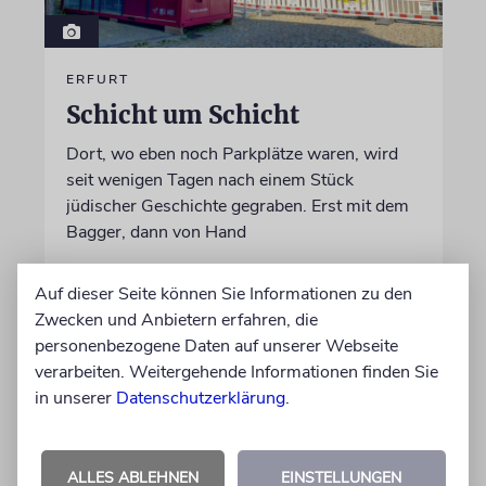
ERFURT
Schicht um Schicht
Dort, wo eben noch Parkplätze waren, wird
seit wenigen Tagen nach einem Stück
jüdischer Geschichte gegraben. Erst mit dem
Bagger, dann von Hand
Auf dieser Seite können Sie Informationen zu den
von Katrin Richter
Zwecken und Anbietern erfahren, die
05.08.2026
personenbezogene Daten auf unserer Webseite
verarbeiten. Weitergehende Informationen finden Sie
in unserer
Datenschutzerklärung
.
ALLES ABLEHNEN
EINSTELLUNGEN