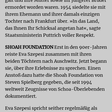
galt und ihre Mutter sowie ihr jüngerer Bruder
ermordet worden waren. 1954 siedelte sie mit
ihrem Ehemann und ihrer damals einzigen
Tochter nach Frankfurt über. »In das Land,
das Ihnen Ihr Schicksal angetan hat«, sagte
Staatsministerin Puttrich voller Respekt.
SHOAH FOUNDATION
Erst in den 90er-Jahren
reiste Eva Szepesi zusammen mit ihren
beiden Töchtern nach Auschwitz. Jetzt begann
sie, über ihre Erlebnisse zu sprechen. Einen
Anstoß dazu hatte die Shoah Foundation von
Steven Spielberg gegeben, die seit 1994
weltweit Zeugnisse von Schoa-Überlebenden
dokumentiert.
Eva Szepesi spricht seither regelmäßig als