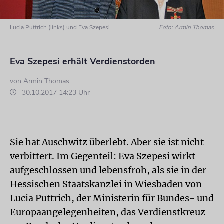
Lucia Puttrich (links) und Eva Szepesi
Foto: Armin Thomas
Eva Szepesi erhält Verdienstorden
von
Armin Thomas
30.10.2017 14:23 Uhr
Sie hat Auschwitz überlebt. Aber sie ist nicht
verbittert. Im Gegenteil: Eva Szepesi wirkt
aufgeschlossen und lebensfroh, als sie in der
Hessischen Staatskanzlei in Wiesbaden von
Lucia Puttrich, der Ministerin für Bundes- und
Europaangelegenheiten, das Verdienstkreuz