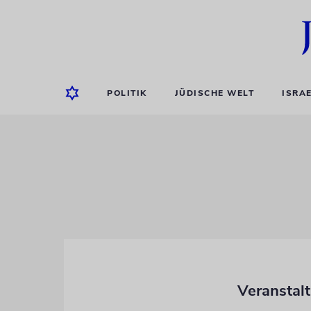
POLITIK
JÜDISCHE WELT
ISRA
Veranstalt