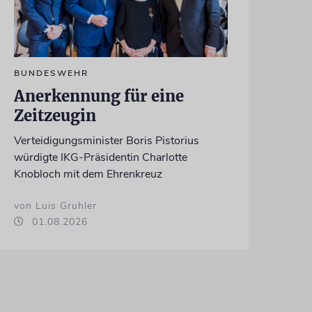
BUNDESWEHR
Anerkennung für eine
Zeitzeugin
Verteidigungsminister Boris Pistorius
würdigte IKG-Präsidentin Charlotte
Knobloch mit dem Ehrenkreuz
von Luis Gruhler
01.08.2026