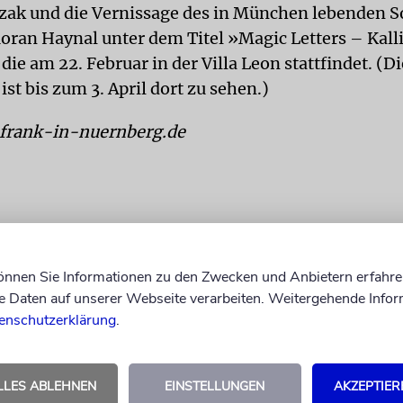
zak und die Vernissage des in München lebenden S
oran Haynal unter dem Titel »Magic Letters – Kall
ie am 22. Februar in der Villa Leon stattfindet. (Di
ist bis zum 3. April dort zu sehen.)
rank-in-nuernberg.de
können Sie Informationen zu den Zwecken und Anbietern erfahre
Daten auf unserer Webseite verarbeiten. Weitergehende Infor
enschutzerklärung
.
LLES ABLEHNEN
EINSTELLUNGEN
AKZEPTIER