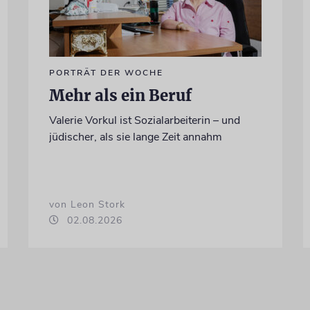
PORTRÄT DER WOCHE
Mehr als ein Beruf
Valerie Vorkul ist Sozialarbeiterin – und
jüdischer, als sie lange Zeit annahm
von Leon Stork
02.08.2026