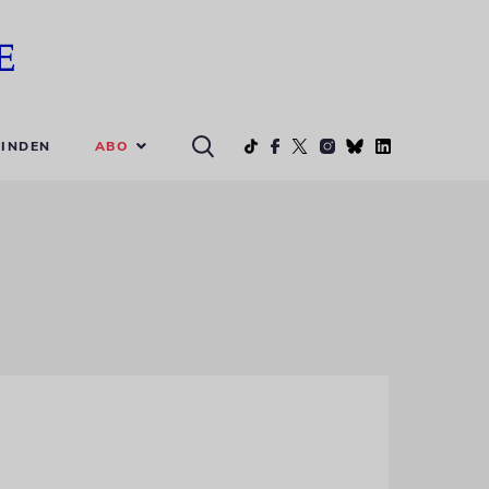
ABO
INDEN