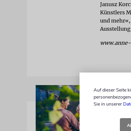
Janusz Korc
Künstlers M
und mehr«, d
Ausstellung 
www.anne-f
Auf dieser Seite 
personenbezogene 
Sie in unserer
Dat
A