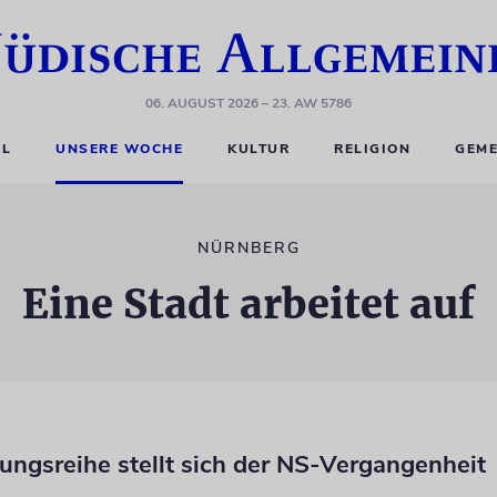
06. AUGUST 2026
– 23. AW 5786
EL
UNSERE WOCHE
KULTUR
RELIGION
GEME
NÜRNBERG
Eine Stadt arbeitet auf
ungsreihe stellt sich der NS-Vergangenheit