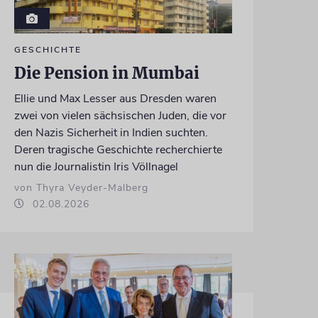
GESCHICHTE
Die Pension in Mumbai
Ellie und Max Lesser aus Dresden waren
zwei von vielen sächsischen Juden, die vor
den Nazis Sicherheit in Indien suchten.
Deren tragische Geschichte recherchierte
nun die Journalistin Iris Völlnagel
von Thyra Veyder-Malberg
02.08.2026