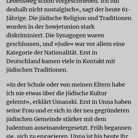
Lebensweg schon vorgeschrieben. Ich bin
deshalb nicht nostalgisch«, sagt der heute 61-
Jährige. Die jüdische Religion und Traditionen
wurden in der Sowjetunion stark
diskriminiert. Die Synagogen waren
geschlossen, und »Jude« war vor allem eine
Kategorie der Nationalität. Erst in
Deutschland kamen viele in Kontakt mit
jüdischen Traditionen.
»In der Schule oder von meinen Eltern habe
ich nie etwas über die jüdische Kultur
gelernt«, erklärt Umanski. Erst in Unna haben
seine Frau und er sich in der neu gegründeten
jüdischen Gemeinde stärker mit dem
Judentum auseinandergesetzt. Früh begannen
sie, sich zu engagieren. Unna ist bis heute ihr