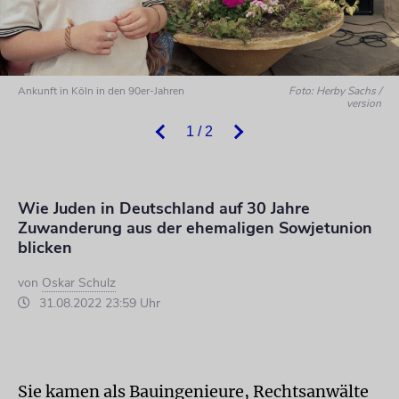
Ankunft in Köln in den 90er-Jahren
Foto: Herby Sachs /
version
1 / 2
Wie Juden in Deutschland auf 30 Jahre
Zuwanderung aus der ehemaligen Sowjetunion
blicken
von
Oskar Schulz
31.08.2022 23:59 Uhr
Sie kamen als Bauingenieure, Rechtsanwälte