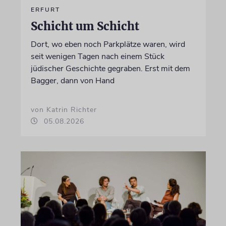
ERFURT
Schicht um Schicht
Dort, wo eben noch Parkplätze waren, wird
seit wenigen Tagen nach einem Stück
jüdischer Geschichte gegraben. Erst mit dem
Bagger, dann von Hand
von Katrin Richter
05.08.2026