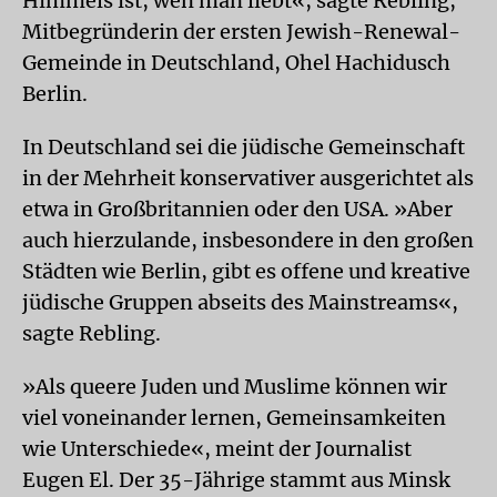
Himmels ist, wen man liebt«, sagte Rebling,
Mitbegründerin der ersten Jewish-Renewal-
Gemeinde in Deutschland, Ohel Hachidusch
Berlin.
In Deutschland sei die jüdische Gemeinschaft
in der Mehrheit konservativer ausgerichtet als
etwa in Großbritannien oder den USA. »Aber
auch hierzulande, insbesondere in den großen
Städten wie Berlin, gibt es offene und kreative
jüdische Gruppen abseits des Mainstreams«,
sagte Rebling.
»Als queere Juden und Muslime können wir
viel voneinander lernen, Gemeinsamkeiten
wie Unterschiede«, meint der Journalist
Eugen El. Der 35-Jährige stammt aus Minsk