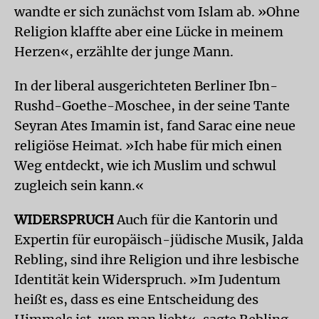
wandte er sich zunächst vom Islam ab. »Ohne
Religion klaffte aber eine Lücke in meinem
Herzen«, erzählte der junge Mann.
In der liberal ausgerichteten Berliner Ibn-
Rushd-Goethe-Moschee, in der seine Tante
Seyran Ates Imamin ist, fand Sarac eine neue
religiöse Heimat. »Ich habe für mich einen
Weg entdeckt, wie ich Muslim und schwul
zugleich sein kann.«
WIDERSPRUCH
Auch für die Kantorin und
Expertin für europäisch-jüdische Musik, Jalda
Rebling, sind ihre Religion und ihre lesbische
Identität kein Widerspruch. »Im Judentum
heißt es, dass es eine Entscheidung des