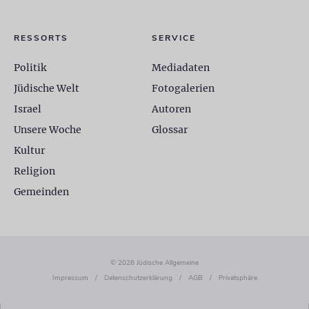
RESSORTS
SERVICE
Politik
Mediadaten
Jüdische Welt
Fotogalerien
Israel
Autoren
Unsere Woche
Glossar
Kultur
Religion
Gemeinden
© 2026 Jüdische Allgemeine
Impressum
/
Datenschutzerklärung
/
AGB
/
Privatsphäre