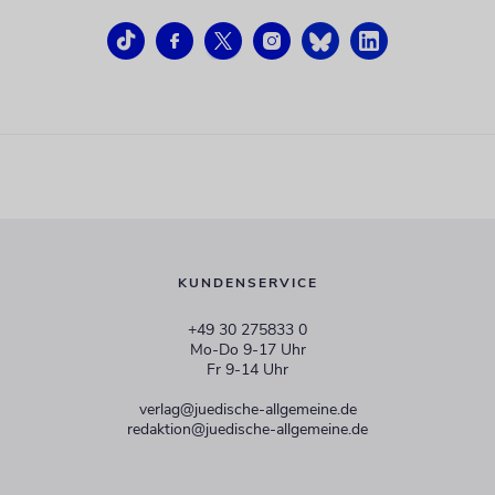
KUNDENSERVICE
+49 30 275833 0
Mo-Do 9-17 Uhr
Fr 9-14 Uhr
verlag@juedische-allgemeine.de
redaktion@juedische-allgemeine.de