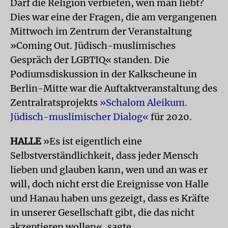
Darf die Religion verbieten, wen man liebt?
Dies war eine der Fragen, die am vergangenen
Mittwoch im Zentrum der Veranstaltung
»Coming Out. Jüdisch-muslimisches
Gespräch der LGBTIQ« standen. Die
Podiumsdiskussion in der Kalkscheune in
Berlin-Mitte war die Auftaktveranstaltung des
Zentralratsprojekts
»Schalom Aleikum.
Jüdisch-muslimischer Dialog«
für 2020.
HALLE
»Es ist eigentlich eine
Selbstverständlichkeit, dass jeder Mensch
lieben und glauben kann, wen und an was er
will, doch nicht erst die Ereignisse von Halle
und Hanau haben uns gezeigt, dass es Kräfte
in unserer Gesellschaft gibt, die das nicht
akzeptieren wollen«, sagte