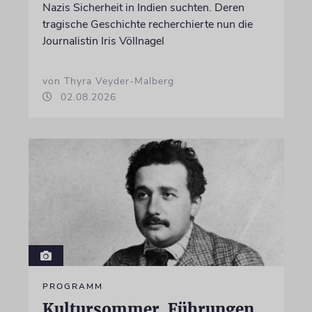
Nazis Sicherheit in Indien suchten. Deren
tragische Geschichte recherchierte nun die
Journalistin Iris Völlnagel
von Thyra Veyder-Malberg
02.08.2026
PROGRAMM
Kultursommer, Führungen