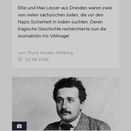
Ellie und Max Lesser aus Dresden waren zwei
von vielen sächsischen Juden, die vor den
Nazis Sicherheit in Indien suchten. Deren
tragische Geschichte recherchierte nun die
Journalistin Iris Völlnagel
von Thyra Veyder-Malberg
02.08.2026