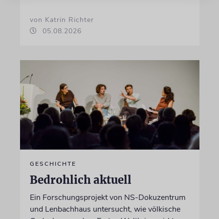
von Katrin Richter
05.08.2026
GESCHICHTE
Bedrohlich aktuell
Ein Forschungsprojekt von NS-Dokuzentrum
und Lenbachhaus untersucht, wie völkische