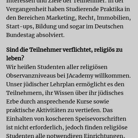
Interessen und Ziele der Teilnehmer. In der
Vergangenheit haben Studierende Praktika in
den Bereichen Marketing, Recht, Immobilien,
Start-ups, Bildung und sogar im Deutschen
Bundestag absolviert.
Sind die Teilnehmer verflichtet, religiös zu
leben?
Wir heißen Studenten aller religiösen
Observanzniveaus bei JAcademy willkommen.
Unser jüdischer Lehrplan ermöglicht es den
Teilnehmern, ihr Wissen über ihr jüdisches
Erbe durch ansprechende Kurse sowie
praktische Aktivitäten zu vertiefen. Das
Einhalten von koscheren Speisevorschriften
ist nicht erforderlich, jedoch finden religiöse
Studenten alle notwendigen Einrichtungen,