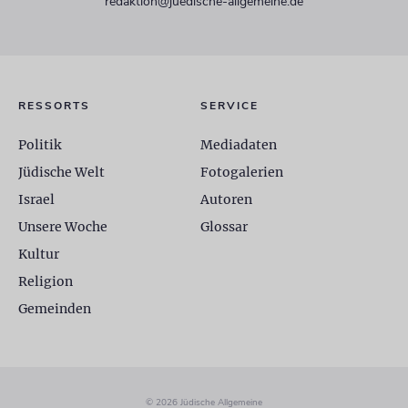
redaktion@juedische-allgemeine.de
RESSORTS
SERVICE
Politik
Mediadaten
Jüdische Welt
Fotogalerien
Israel
Autoren
Unsere Woche
Glossar
Kultur
Religion
Gemeinden
© 2026 Jüdische Allgemeine