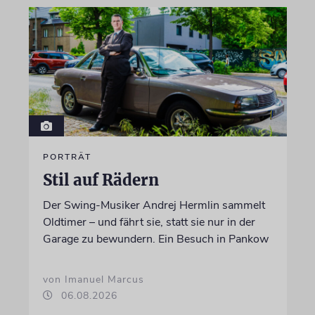
PORTRÄT
Stil auf Rädern
Der Swing-Musiker Andrej Hermlin sammelt
Oldtimer – und fährt sie, statt sie nur in der
Garage zu bewundern. Ein Besuch in Pankow
von Imanuel Marcus
06.08.2026