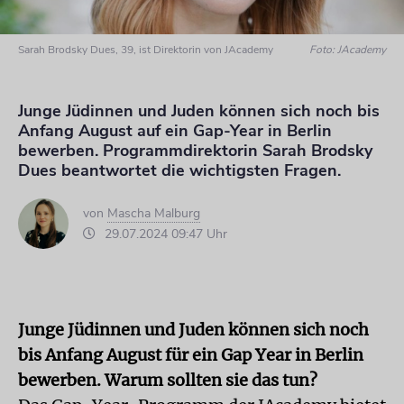
Sarah Brodsky Dues, 39, ist Direktorin von JAcademy
Foto: JAcademy
Junge Jüdinnen und Juden können sich noch bis
Anfang August auf ein Gap-Year in Berlin
bewerben. Programmdirektorin Sarah Brodsky
Dues beantwortet die wichtigsten Fragen.
von
Mascha Malburg
29.07.2024 09:47 Uhr
Junge Jüdinnen und Juden können sich noch
bis Anfang August für ein Gap Year in Berlin
bewerben. Warum sollten sie das tun?