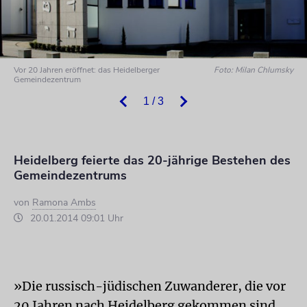
Vor 20 Jahren eröffnet: das Heidelberger
Foto: Milan Chlumsky
Gemeindezentrum
1 / 3
Heidelberg feierte das 20-jährige Bestehen des
Gemeindezentrums
von
Ramona Ambs
20.01.2014 09:01 Uhr
»Die russisch-jüdischen Zuwanderer, die vor
20 Jahren nach Heidelberg gekommen sind,