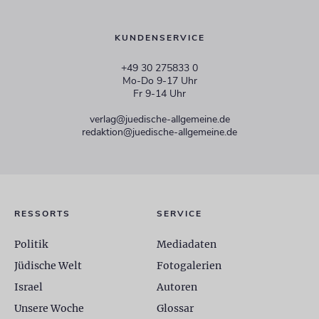
KUNDENSERVICE
+49 30 275833 0
Mo-Do 9-17 Uhr
Fr 9-14 Uhr
verlag@juedische-allgemeine.de
redaktion@juedische-allgemeine.de
RESSORTS
SERVICE
Politik
Mediadaten
Jüdische Welt
Fotogalerien
Israel
Autoren
Unsere Woche
Glossar