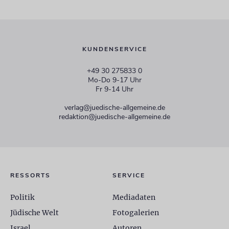
KUNDENSERVICE
+49 30 275833 0
Mo-Do 9-17 Uhr
Fr 9-14 Uhr
verlag@juedische-allgemeine.de
redaktion@juedische-allgemeine.de
RESSORTS
SERVICE
Politik
Mediadaten
Jüdische Welt
Fotogalerien
Israel
Autoren