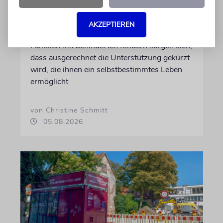
REFORM
AKZEPTIEREN
Hilfe im Alltag
Familien mit behinderten Kindern sorgen sich,
dass ausgerechnet die Unterstützung gekürzt
wird, die ihnen ein selbstbestimmtes Leben
ermöglicht
von Christine Schmitt
05.08.2026