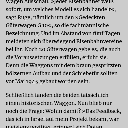
Wagen Ausschau. »Jeder Eisenbahner weiß
sofort, um welches Modell es sich handelt«,
sagt Ruge, nämlich um den »Gedeckten
Güterwagen G 10«, so die fachmännische
Bezeichnung. Und im Abstand von fünf Tagen
meldeten sich überwiegend Eisenbahnvereine
bei ihr. Noch 20 Güterwagen gebe es, die auch
die Voraussetzungen erfüllen, erfuhr sie.
Denn die Waggons mit dem braun gespritzten
hölzernen Aufbau und der Schiebetür sollten
vor Mai 1945 gebaut worden sein.
Schließlich fanden die beiden tatsächlich
einen historischen Waggon. Nun blieb nur
noch die Frage: Wohin damit? »Das Feedback,
das ich in Israel auf mein Projekt bekam, war
meistens positiv«, erinnert sich Dotan.