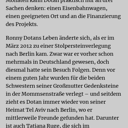
Monaten kann Dotan praktisch nur an drei
Sachen denken: einen Eisenbahnwagen,
einen geeigneten Ort und an die Finanzierung
des Projekts.
Ronny Dotans Leben änderte sich, als er im
März 2012 zu einer Stolpersteinverlegung
nach Berlin kam. Zwar war er vorher schon
mehrmals in Deutschland gewesen, doch
diesmal hatte sein Besuch Folgen. Denn vor
einem guten Jahr wurden für die beiden
Schwestern seiner Großmutter Gedenksteine
in der Mommsenstraße verlegt – und seitdem
zieht es Dotan immer wieder von seiner
Heimat Tel Aviv nach Berlin, wo er
mittlerweile Freunde gefunden hat. Darunter
ist auch Tatjana Ruge, die sich im