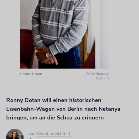
Ronny Dotan
Foto: Stephan
Pramme
Ronny Dotan will einen historischen
Eisenbahn-Wagen von Berlin nach Netanya
bringen, um an die Schoa zu erinnern
von
Christine Schmitt