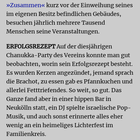
»Zusammen«
kurz vor der Einweihung seines
im eigenen Besitz befindlichen Gebäudes,
besuchen jährlich mehrere Tausend
Menschen seine Veranstaltungen.
ERFOLGSREZEPT
Auf der diesjährigen
Chanukka-Party des Vereins konnte man gut
beobachten, worin sein Erfolgsrezept besteht.
Es wurden Kerzen angezündet, jemand sprach
die Brachot, zu essen gab es Pfannkuchen und
allerlei Fetttriefendes. So weit, so gut. Das
Ganze fand aber in einer hippen Bar in
Neukölln statt, ein DJ spielte israelische Pop-
Musik, und auch sonst erinnerte alles eher
wenig an ein heimeliges Lichterfest im
Familienkreis.