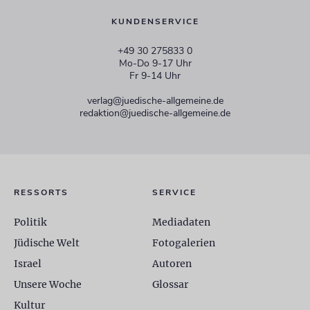
KUNDENSERVICE
+49 30 275833 0
Mo-Do 9-17 Uhr
Fr 9-14 Uhr
verlag@juedische-allgemeine.de
redaktion@juedische-allgemeine.de
RESSORTS
SERVICE
Politik
Mediadaten
Jüdische Welt
Fotogalerien
Israel
Autoren
Unsere Woche
Glossar
Kultur