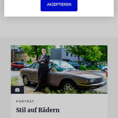
AKZEPTIEREN
mich zu einer Mission geworden.«
PORTRÄT
Stil auf Rädern