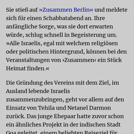
Sie stieß auf
»Zusammen Berlin«
und meldete
sich für einen Schabbatabend an. Ihre
anfängliche Sorge, was sie dort erwarten
würde, schlug schnell in Begeisterung um.
»Alle Israelis, egal mit welchem religiösen
oder politischen Hintergrund, können bei den
Veranstaltungen von ›Zusammen‹ ein Stück
Heimat finden.«
Die Gründung des Vereins mit dem Ziel, im
Ausland lebende Israelis
zusammenzubringen, geht vor allem auf den
Einsatz von Tehila und Netanel Darmon
zurück. Das junge Ehepaar hatte zuvor schon
ein ähnliches Projekt in der indischen Stadt
Goa geleitet, einem beliebten Reiseziel für