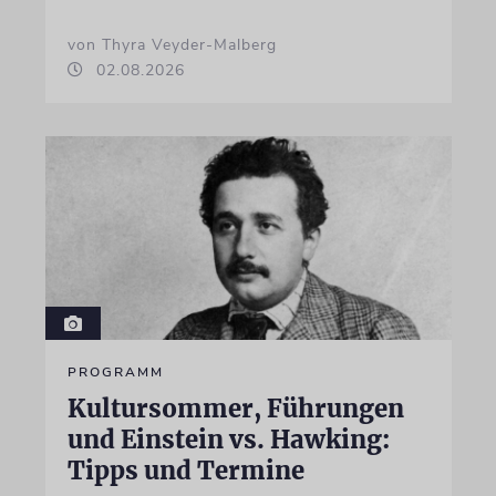
von Thyra Veyder-Malberg
02.08.2026
PROGRAMM
Kultursommer, Führungen
und Einstein vs. Hawking:
Tipps und Termine