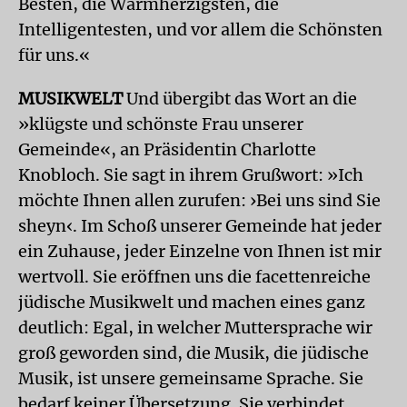
Besten, die Warmherzigsten, die
Intelligentesten, und vor allem die Schönsten
für uns.«
MUSIKWELT
Und übergibt das Wort an die
»klügste und schönste Frau unserer
Gemeinde«, an Präsidentin Charlotte
Knobloch. Sie sagt in ihrem Grußwort: »Ich
möchte Ihnen allen zurufen: ›Bei uns sind Sie
sheyn‹. Im Schoß unserer Gemeinde hat jeder
ein Zuhause, jeder Einzelne von Ihnen ist mir
wertvoll. Sie eröffnen uns die facettenreiche
jüdische Musikwelt und machen eines ganz
deutlich: Egal, in welcher Muttersprache wir
groß geworden sind, die Musik, die jüdische
Musik, ist unsere gemeinsame Sprache. Sie
bedarf keiner Übersetzung. Sie verbindet