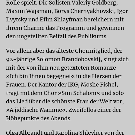
Rolle spielt. Die Solisten Valeriy Goldberg,
Maxim Wajsman, Borys Chernyakhovski, Igor
Ilvytsky und Efim Shlayfman bereichern mit
ihrem Charme das Programm und gewinnen
den ungeteilten Beifall des Publikums.
Vor allem aber das älteste Chormitglied, der
92-jährige Solomon Brandobovskij, singt sich
mit der von ihm neu getexteten Romanze
»Ich bin Ihnen begegnet« in die Herzen der
Frauen. Der Kantor der IKG, Moshe Fishel,
trägt mit dem Chor »Sim Schalom« und solo
das Lied über die schönste Frau der Welt vor,
»A jiddische Mamme«. Zweifellos einer der
Höhepunkte des Abends.
Olga Albrandt und Karolina Shleyher von der