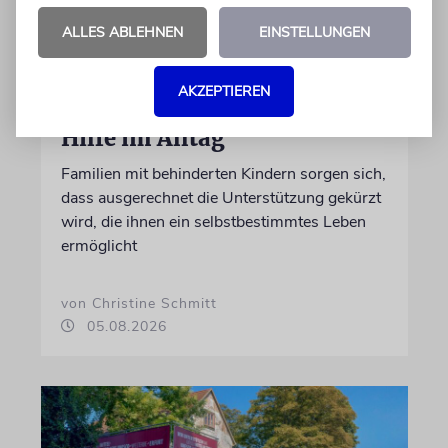
ALLES ABLEHNEN
EINSTELLUNGEN
AKZEPTIEREN
REFORM
Hilfe im Alltag
Familien mit behinderten Kindern sorgen sich,
dass ausgerechnet die Unterstützung gekürzt
wird, die ihnen ein selbstbestimmtes Leben
ermöglicht
von Christine Schmitt
05.08.2026