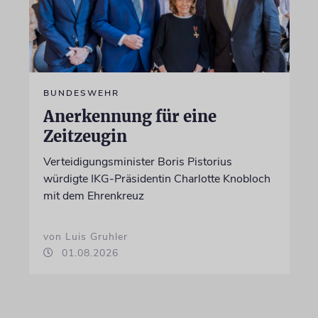
BUNDESWEHR
Anerkennung für eine
Zeitzeugin
Verteidigungsminister Boris Pistorius
würdigte IKG-Präsidentin Charlotte Knobloch
mit dem Ehrenkreuz
von Luis Gruhler
01.08.2026