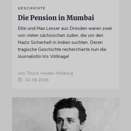
GESCHICHTE
Die Pension in Mumbai
Ellie und Max Lesser aus Dresden waren zwei
von vielen sächsischen Juden, die vor den
Nazis Sicherheit in Indien suchten. Deren
tragische Geschichte recherchierte nun die
Journalistin Iris Völlnagel
von Thyra Veyder-Malberg
02.08.2026