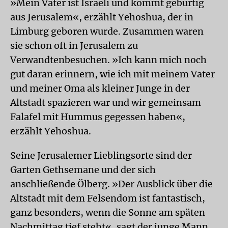
»Mein Vater ist Israeli und kommt gebürtig
aus Jerusalem«, erzählt Yehoshua, der in
Limburg geboren wurde. Zusammen waren
sie schon oft in Jerusalem zu
Verwandtenbesuchen. »Ich kann mich noch
gut daran erinnern, wie ich mit meinem Vater
und meiner Oma als kleiner Junge in der
Altstadt spazieren war und wir gemeinsam
Falafel mit Hummus gegessen haben«,
erzählt Yehoshua.
Seine Jerusalemer Lieblingsorte sind der
Garten Gethsemane und der sich
anschließende Ölberg. »Der Ausblick über die
Altstadt mit dem Felsendom ist fantastisch,
ganz besonders, wenn die Sonne am späten
Nachmittag tief steht«, sagt der junge Mann.