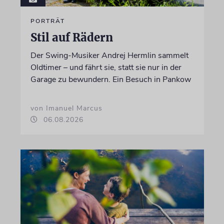
PORTRÄT
Stil auf Rädern
Der Swing-Musiker Andrej Hermlin sammelt
Oldtimer – und fährt sie, statt sie nur in der
Garage zu bewundern. Ein Besuch in Pankow
von Imanuel Marcus
06.08.2026