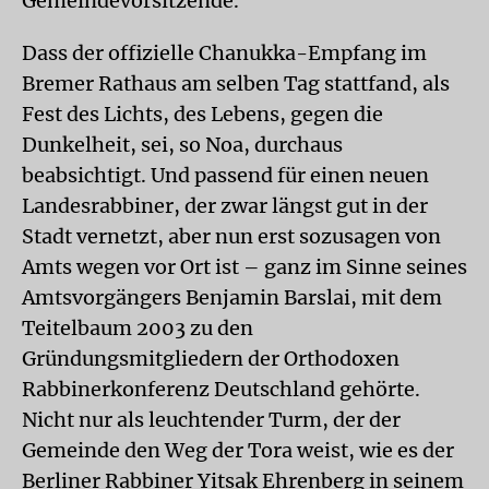
Gemeindevorsitzende.
Dass der offizielle Chanukka-Empfang im
Bremer Rathaus am selben Tag stattfand, als
Fest des Lichts, des Lebens, gegen die
Dunkelheit, sei, so Noa, durchaus
beabsichtigt. Und passend für einen neuen
Landesrabbiner, der zwar längst gut in der
Stadt vernetzt, aber nun erst sozusagen von
Amts wegen vor Ort ist – ganz im Sinne seines
Amtsvorgängers Benjamin Barslai, mit dem
Teitelbaum 2003 zu den
Gründungsmitgliedern der Orthodoxen
Rabbinerkonferenz Deutschland gehörte.
Nicht nur als leuchtender Turm, der der
Gemeinde den Weg der Tora weist, wie es der
Berliner Rabbiner Yitsak Ehrenberg in seinem