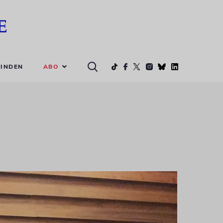
ABO
INDEN