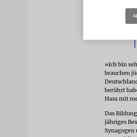
A
»Ich bin se
brauchen jü
Deutschland
berührt hab
Hass mit me
Das Bildung
jähriges Bes
Synagogen u