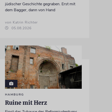
jüdischer Geschichte gegraben. Erst mit
dem Bagger, dann von Hand
von Katrin Richter
05.08.2026
HAMBURG
Ruine mit Herz
Einst das Zuhause des Reformjudentums,