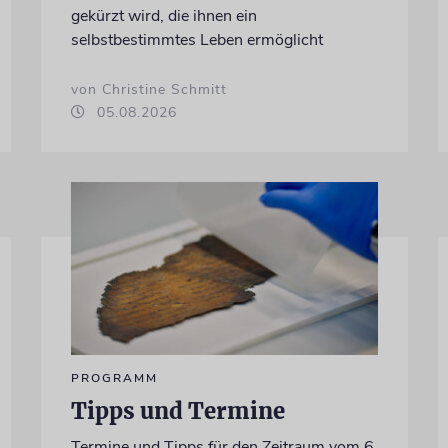
gekürzt wird, die ihnen ein
selbstbestimmtes Leben ermöglicht
von Christine Schmitt
05.08.2026
PROGRAMM
Tipps und Termine
Termine und Tipps für den Zeitraum vom 6.