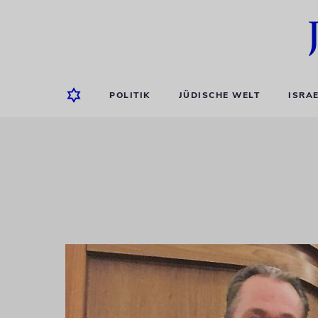
POLITIK
JÜDISCHE WELT
ISRA