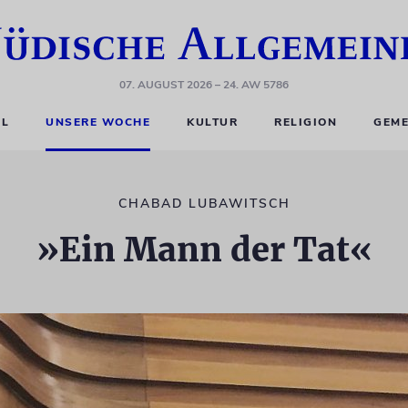
07. AUGUST 2026
– 24. AW 5786
EL
UNSERE WOCHE
KULTUR
RELIGION
GEME
CHABAD LUBAWITSCH
»Ein Mann der Tat«