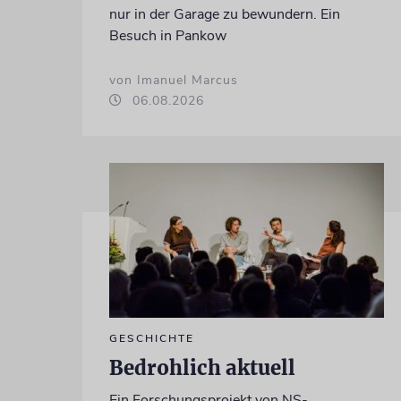
nur in der Garage zu bewundern. Ein
Besuch in Pankow
von Imanuel Marcus
06.08.2026
GESCHICHTE
Bedrohlich aktuell
Ein Forschungsprojekt von NS-