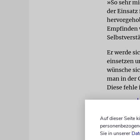
»So sehr mi
der Einsatz
hervorgeho
Empfinden w
Selbstverstä
Er werde sic
einsetzen u
wünsche sic
man in der 
Diese fehle 
Auf dieser Seite 
personenbezogene 
Sie in unserer
Dat