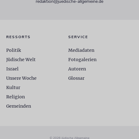
redaktion@juedische-allgemeine.de
RESSORTS
SERVICE
Politik
Mediadaten
Jüdische Welt
Fotogalerien
Israel
Autoren
Unsere Woche
Glossar
Kultur
Religion
Gemeinden
© 2026 Jüdische Allgemeine