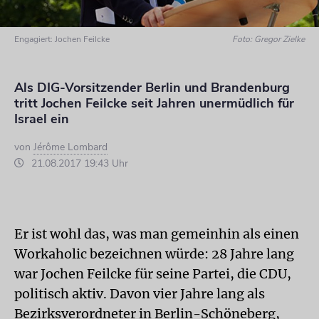
Engagiert: Jochen Feilcke
Foto: Gregor Zielke
Als DIG-Vorsitzender Berlin und Brandenburg
tritt Jochen Feilcke seit Jahren unermüdlich für
Israel ein
von
Jérôme Lombard
21.08.2017 19:43 Uhr
Er ist wohl das, was man gemeinhin als einen
Workaholic bezeichnen würde: 28 Jahre lang
war Jochen Feilcke für seine Partei, die CDU,
politisch aktiv. Davon vier Jahre lang als
Bezirksverordneter in Berlin-Schöneberg,