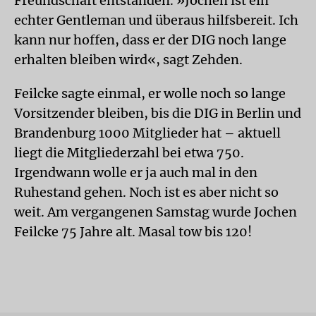
Freundschaft entstanden. »Jochen ist ein
echter Gentleman und überaus hilfsbereit. Ich
kann nur hoffen, dass er der DIG noch lange
erhalten bleiben wird«, sagt Zehden.
Feilcke sagte einmal, er wolle noch so lange
Vorsitzender bleiben, bis die DIG in Berlin und
Brandenburg 1000 Mitglieder hat – aktuell
liegt die Mitgliederzahl bei etwa 750.
Irgendwann wolle er ja auch mal in den
Ruhestand gehen. Noch ist es aber nicht so
weit. Am vergangenen Samstag wurde Jochen
Feilcke 75 Jahre alt. Masal tow bis 120!