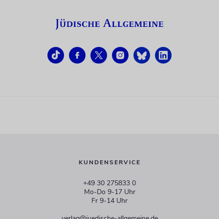
KUNDENSERVICE
+49 30 275833 0
Mo-Do 9-17 Uhr
Fr 9-14 Uhr
verlag@juedische-allgemeine.de