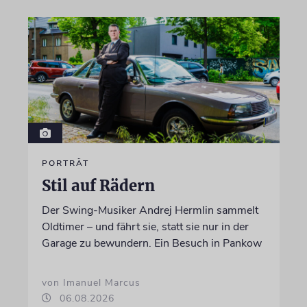
PORTRÄT
Stil auf Rädern
Der Swing-Musiker Andrej Hermlin sammelt
Oldtimer – und fährt sie, statt sie nur in der
Garage zu bewundern. Ein Besuch in Pankow
von Imanuel Marcus
06.08.2026