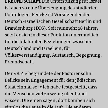
FREUNDSCHAFT
Die Unterstützung für Israel
ist auch so eine Überzeugung des studierten
Politologen. Feilcke ist Vorsitzender der
Deutsch-Israelischen Gesellschaft Berlin und
Brandenburg (DIG). Seit nunmehr 18 Jahren
setzt er sich in dieser Funktion unermüdlich
für die bilateralen Beziehungen zwischen
Deutschland und Israel ein, für
Völkerverständigung, Austausch, Begegnung,
Freundschaft.
Der »B.Z.« begründete der Pastorensohn
Feilcke sein Engagement für den jüdischen
Staat einmal so: »Ich habe festgestellt, dass
die Menschen viel zu wenig über Israel
wissen. Die einen sagen, dort bomben sich
sinnlos die Leute in die Luft. Die anderen