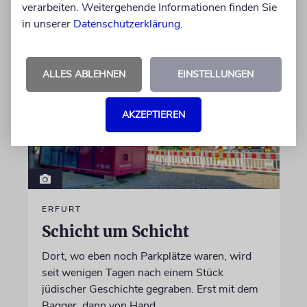
verarbeiten. Weitergehende Informationen finden Sie
von Christine Schmitt
05.08.2026
in unserer
Datenschutzerklärung
.
ALLES ABLEHNEN
EINSTELLUNGEN
AKZEPTIEREN
ERFURT
Schicht um Schicht
Dort, wo eben noch Parkplätze waren, wird
seit wenigen Tagen nach einem Stück
jüdischer Geschichte gegraben. Erst mit dem
Bagger, dann von Hand