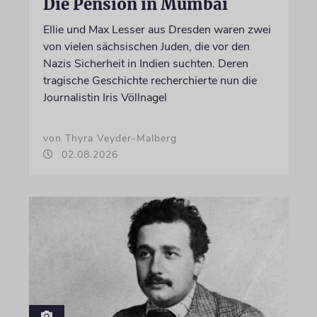
Die Pension in Mumbai
Ellie und Max Lesser aus Dresden waren zwei
von vielen sächsischen Juden, die vor den
Nazis Sicherheit in Indien suchten. Deren
tragische Geschichte recherchierte nun die
Journalistin Iris Völlnagel
von Thyra Veyder-Malberg
02.08.2026