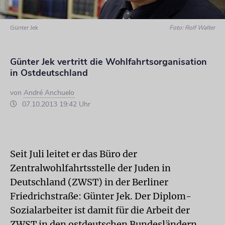
Günter Jek
Foto: Rolf Walter
Günter Jek vertritt die Wohlfahrtsorganisation
in Ostdeutschland
von
André Anchuelo
07.10.2013 19:42 Uhr
Seit Juli leitet er das Büro der
Zentralwohlfahrtsstelle der Juden in
Deutschland (ZWST) in der Berliner
Friedrichstraße: Günter Jek. Der Diplom-
Sozialarbeiter ist damit für die Arbeit der
ZWST in den ostdeutschen Bundesländern