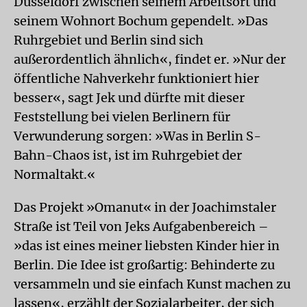
Düsseldorf zwischen seinem Arbeitsort und
seinem Wohnort Bochum gependelt. »Das
Ruhrgebiet und Berlin sind sich
außerordentlich ähnlich«, findet er. »Nur der
öffentliche Nahverkehr funktioniert hier
besser«, sagt Jek und dürfte mit dieser
Feststellung bei vielen Berlinern für
Verwunderung sorgen: »Was in Berlin S-
Bahn-Chaos ist, ist im Ruhrgebiet der
Normaltakt.«
Das Projekt »Omanut« in der Joachimstaler
Straße ist Teil von Jeks Aufgabenbereich –
»das ist eines meiner liebsten Kinder hier in
Berlin. Die Idee ist großartig: Behinderte zu
versammeln und sie einfach Kunst machen zu
lassen«, erzählt der Sozialarbeiter, der sich