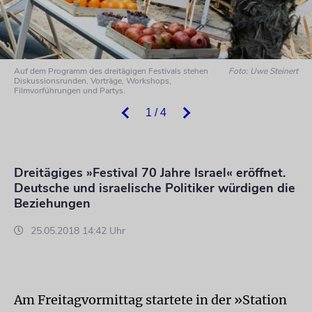
Auf dem Programm des dreitägigen Festivals stehen
Foto: Uwe Steinert
Diskussionsrunden, Vorträge, Workshops,
Filmvorführungen und Partys.
1 / 4
Dreitägiges »Festival 70 Jahre Israel« eröffnet.
Deutsche und israelische Politiker würdigen die
Beziehungen
25.05.2018 14:42 Uhr
Am Freitagvormittag startete in der »Station