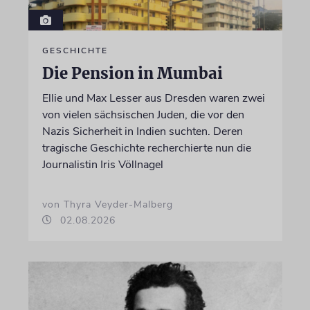
GESCHICHTE
Die Pension in Mumbai
Ellie und Max Lesser aus Dresden waren zwei
von vielen sächsischen Juden, die vor den
Nazis Sicherheit in Indien suchten. Deren
tragische Geschichte recherchierte nun die
Journalistin Iris Völlnagel
von Thyra Veyder-Malberg
02.08.2026