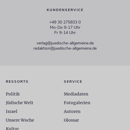
KUNDENSERVICE
+49 30 275833 0
Mo-Do 9-17 Uhr
Fr 9-14 Uhr
verlag@juedische-allgemeine.de
redaktion@juedische-allgemeine.de
RESSORTS
SERVICE
Politik
Mediadaten
Jüdische Welt
Fotogalerien
Israel
Autoren
Unsere Woche
Glossar
Kultur